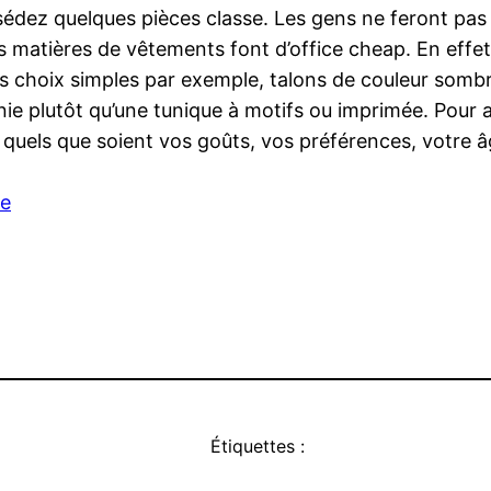
sédez quelques pièces classe. Les gens ne feront pas 
es matières de vêtements font d’office cheap. En effet
des choix simples par exemple, talons de couleur sombr
unie plutôt qu’une tunique à motifs ou imprimée. Pour
quels que soient vos goûts, vos préférences, votre âge
te
Étiquettes :