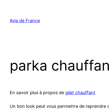
Aller
au
contenu
Avis de France
parka chauffan
En savoir plus à propos de
gilet chauffant
Un bon look peut vous permettre de reprendre co