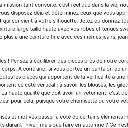
a mission tant convoité. c’est réel que dans la vie, 
nt vous disposez déjà et déterminez ceux que vous app
et qui convient à votre silhouette. Jetez ou donnez t
einture large taille haute avec vos robes et tenues sw
e plus à une ceinture fine avec ces mêmes jeans, jean
es ! Pensez à équilibrer des pièces près de notre co
u corps. A contrario, si vous portez un pantalon ou u
outes les pièces qui apportent de la verticalité à une 
ortent ce côté vertical ; à savoir les blouses, les gile
a haute qualité que doit avoir un vêtement, c’est de vo
déal pour cela, puisque votre chemisette ou votre vê
nisés et motivés passer à côté de certains éléments in
s durant l’hiver, mais que faire en automne ? Ce n’est 