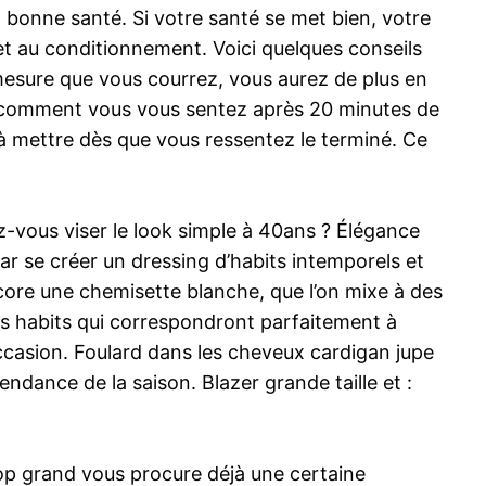
n bonne santé. Si votre santé se met bien, votre
et au conditionnement. Voici quelques conseils
 mesure que vous courrez, vous aurez de plus en
on comment vous vous sentez après 20 minutes de
à mettre dès que vous ressentez le terminé. Ce
-vous viser le look simple à 40ans ? Élégance
r se créer un dressing d’habits intemporels et
ncore une chemisette blanche, que l’on mixe à des
des habits qui correspondront parfaitement à
occasion. Foulard dans les cheveux cardigan jupe
endance de la saison. Blazer grande taille et :
 trop grand vous procure déjà une certaine