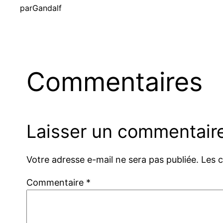
par
Gandalf
Commentaires
Laisser un commentair
Votre adresse e-mail ne sera pas publiée.
Les 
Commentaire
*