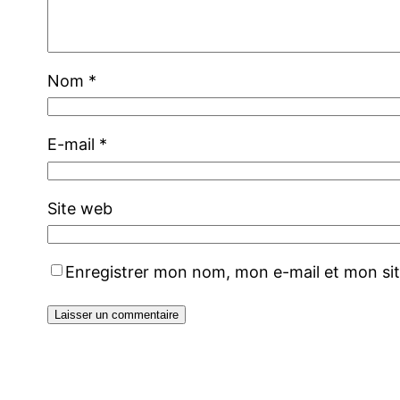
Nom
*
E-mail
*
Site web
Enregistrer mon nom, mon e-mail et mon si