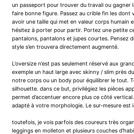
un passeport pour trouver du travail ou gagner l
faire bonne figure. Passez au crible fin les do
avoir une taille qui met en valeur corps humain 
hésitez à porter pour partir. Portez une petite c
pantalons, pantalons et jupes courtes. Pensez d
style s’en trouvera directement augmenté.
L’oversize n’est pas seulement réservé aux grand
exemple un haut large avec skinny / slim près d
notre corps ou un body pour équilibrer le tout. T
silhouette. dans ce but, privilégiez les pièces app
permet d’accentuer encore plus ce côté vertical. L
adapté à votre morphologie. Le sur-mesure est i
toutefois, je vois parfois des coureurs très orga
leggings en molleton et plusieurs couches d’habit