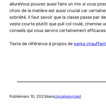
allureVous pouvez aussi faire un mix si vous pos
choix de la matière est aussi crucial car certain
sobriété. il faut savoir que la classe passe par 
veste courte plutôt que pull col roulé, chemise 
conseils qui vous serons certainement efficaces 
Texte de référence à propos de
parka chauffan
Publié
mars 10, 2023
dans
Uncategorized