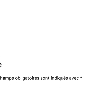
e
champs obligatoires sont indiqués avec
*