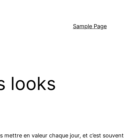
Sample Page
s looks
 mettre en valeur chaque jour, et c’est souvent