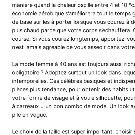
manière quand la chaleur oscille entre 4 et 10 °
économie aérobique s’améliorera tout le temps g
de base sur les à porter lorsque vous courez à d
plus chaud parce que votre corps s’échauffera.
course. Si vous courez longtemps, apportez-vou
n’est jamais agréable de vous asseoir dans votre 
La mode femme à 40 ans est toujours aussi riche
obligatoire ? Adoptez surtout un look dans lequ
intemporelles. Ces célèbres basiques et indispen
pièces plus tendance, pour obtenir des habits ut
votre forme de visage et à votre silhouette, pou
à carreaux = un bon combo de mode. Un look avec d
pile en vogue.
Le choix de la taille est super important, choisir