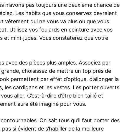
nous n’avons pas toujours une deuxième chance de
réciez. Les habits que vous conservez devraient
out vêtement qui ne vous va plus ou que vous
eat. Utilisez vos foulards en ceinture avec vos
s et mini-jupes. Vous constaterez que votre
rps avec des pièces plus amples. Associez par
n grande, choisissez de mettre un top près de
look permettent par effet d’optique, d’allonger la
ts, les cardigans et les vestes. Les porter ouverts
us aller. C’est-à-dire d’être bien taillé et
tement aura été imaginé pour vous.
contournables. On sait tous qu’il faut porter des
pas si évident de s’habiller de la meilleure