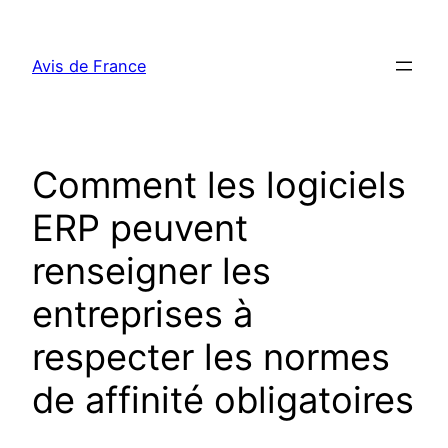
Aller
au
Avis de France
contenu
Comment les logiciels
ERP peuvent
renseigner les
entreprises à
respecter les normes
de affinité obligatoires