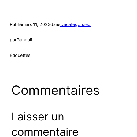
Publié
mars 11, 2023
dans
Uncategorized
par
Gandalf
Étiquettes :
Commentaires
Laisser un
commentaire