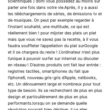
scientifiques ) dont vous possedez au moins sûr
parler une fois dans votre vie.Après, il y a aussi
les téléchargements de séries, de émissions tv et
de musiques. On peut par exemple regarder à
l’instant souhaité, une multitude, ce qui est
réellement bien ! pour mijoter des plats un plat
mais que vous ne savez pas la recette, à il vous
faudra souffleter l’appellation du plat surGoogle
et il se chargera du reste ! L’ordinateur n’est plus
l’unique à pouvoir surfer sur internet ou discuter
en réseau ! D’autres produits ont fait leur entrée :
registres tactiles, smartphones du fait que
l‘Iphone6, nouveau gris-gris d’Apple, netbooks,
etc. Un dénouement large et nombreux pour tout
type de besoin. Ils se recherchent de plus en plus
design et particulièrement de plus en plus
performants.lorsqu on se demande quelle
révolution pourrait bien décliner, il ça aller