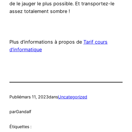
de le jauger le plus possible. Et transportez-le
assez totalement sombre !
Plus d’informations à propos de
Tarif cours
d’informatique
Publié
mars 11, 2023
dans
Uncategorized
par
Gandalf
Étiquettes :