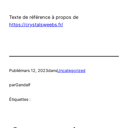
Texte de référence à propos de
https://crystalsweebs.fr/
Publié
mars 12, 2023
dans
Uncategorized
par
Gandalf
Étiquettes :