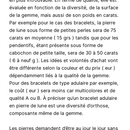
en plus introuvable. En terme de qualité, elle est
évaluée en fonction de la diversité, de la surface
de la gemme, mais aussi de son poids en carats.
Par exemple pour le cas des bracelets, la pierre
de lune sous forme de petites perles sera de 75
carats en moyenne ( 15 grs ) tandis que pour les
pendentifs, étant présente sous forme de
cabochon de petite taille, sera de 30 à 50 carats
( 6 à neuf g ). Les idées et volontés d’achat vont
être différente selon la couleur et du prix ( eur )
dépendamment liés à la qualité de la gemme.
Pour des bracelets de type adulaire par exemple,
le coût ( eur ) sera moins car multicolores et de
qualité A ou B. À préciser qu’un bracelet adulaire
en pierre de lune est une diversité d’orthose,
composante même de la gemme.
Les pierres demandent d’être au jour le jour sans