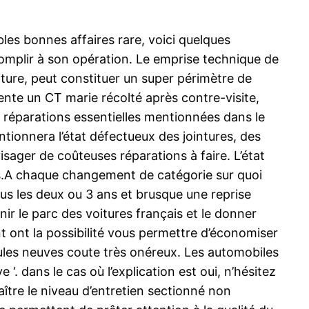
bles bonnes affaires rare, voici quelques
mplir à son opération. Le emprise technique de
iture, peut constituer un super périmètre de
sente un CT marie récolté après contre-visite,
s réparations essentielles mentionnées dans le
entionnera l’état défectueux des jointures, des
isager de coûteuses réparations à faire. L’état
mps.A chaque changement de catégorie sur quoi
ous les deux ou 3 ans et brusque une reprise
r le parc des voitures français et le donner
t ont la possibilité vous permettre d’économiser
hicules neuves coute très onéreux. Les automobiles
‘. dans le cas où l’explication est oui, n’hésitez
tre le niveau d’entretien sectionné non