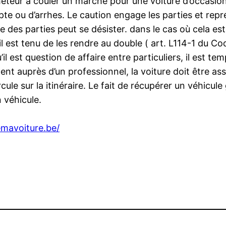
eteur à couler un marche pour une voiture d’occasion.
te ou d’arrhes. Le caution engage les parties et repré
e des parties peut se désister. dans le cas où cela est 
, il est tenu de les rendre au double ( art. L114-1 du 
l est question de affaire entre particuliers, il est tem
 auprès d’un professionnel, la voiture doit être assu
ircule sur la itinéraire. Le fait de récupérer un véhicu
n véhicule.
mavoiture.be/