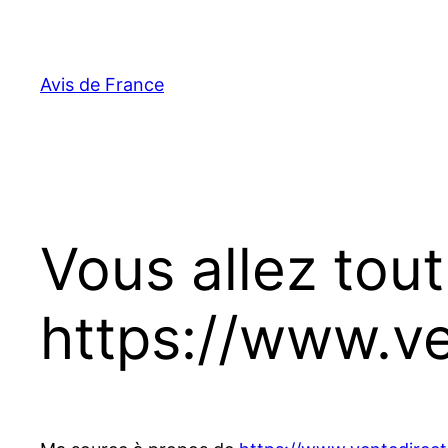
Aller
au
contenu
Avis de France
Vous allez tout
https://www.v