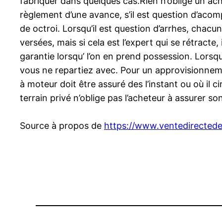
fabriquer dans quelques cas.Rien n’oblige un ach
règlement d’une avance, s’il est question d’acomp
de octroi. Lorsqu’il est question d’arrhes, chacun
versées, mais si cela est l’expert qui se rétracte
garantie lorsqu’ l’on en prend possession. Lorsqu’i
vous ne repartiez avec. Pour un approvisionnement
à moteur doit être assuré des l’instant ou où il c
terrain privé n’oblige pas l’acheteur à assurer so
Source à propos de
https://www.ventedirectede