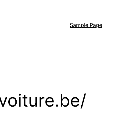
Sample Page
oiture.be/