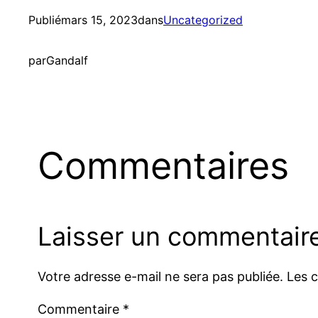
Publié
mars 15, 2023
dans
Uncategorized
par
Gandalf
Commentaires
Laisser un commentair
Votre adresse e-mail ne sera pas publiée.
Les 
Commentaire
*