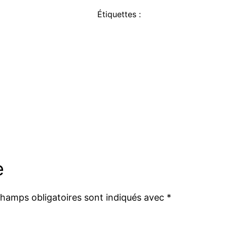
Étiquettes :
e
champs obligatoires sont indiqués avec
*