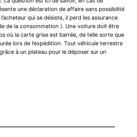
 La question est ici de savoir, en cas de
sente une déclaration de affaire sans possibilité
l’acheteur qui se désiste, il perd les assurance
Code de la consommation ). Une voiture doit être
ps où la carte grise est barrée, de telle sorte que
rée lors de l’expédition. Tout véhicule terrestre
le grâce à un plateau pour le déposer sur un