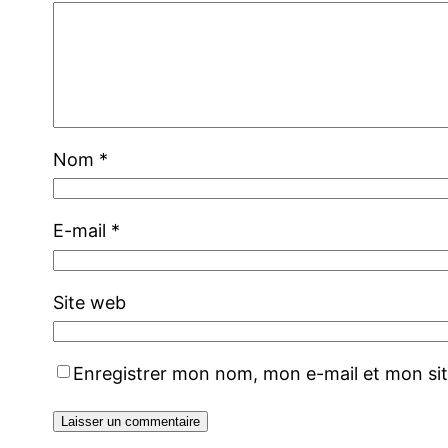
Nom
*
E-mail
*
Site web
Enregistrer mon nom, mon e-mail et mon si