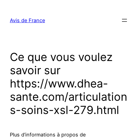
Aller
au
Avis de France
contenu
Ce que vous voulez
savoir sur
https://www.dhea-
sante.com/articulation
s-soins-xsl-279.html
Plus d’informations à propos de