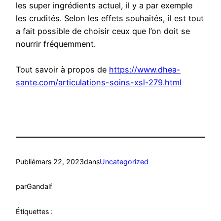
les super ingrédients actuel, il y a par exemple
les crudités. Selon les effets souhaités, il est tout
a fait possible de choisir ceux que l’on doit se
nourrir fréquemment.
Tout savoir à propos de
https://www.dhea-
sante.com/articulations-soins-xsl-279.html
Publié
mars 22, 2023
dans
Uncategorized
par
Gandalf
Étiquettes :