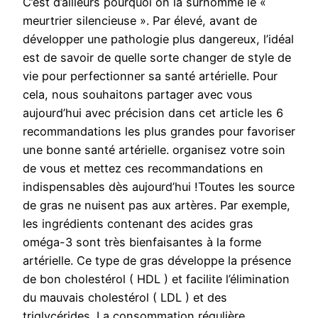
C’est d’ailleurs pourquoi on la surnomme le «
meurtrier silencieuse ». Par élevé, avant de
développer une pathologie plus dangereux, l’idéal
est de savoir de quelle sorte changer de style de
vie pour perfectionner sa santé artérielle. Pour
cela, nous souhaitons partager avec vous
aujourd’hui avec précision dans cet article les 6
recommandations les plus grandes pour favoriser
une bonne santé artérielle. organisez votre soin
de vous et mettez ces recommandations en
indispensables dès aujourd’hui !Toutes les source
de gras ne nuisent pas aux artères. Par exemple,
les ingrédients contenant des acides gras
oméga-3 sont très bienfaisantes à la forme
artérielle. Ce type de gras développe la présence
de bon cholestérol ( HDL ) et facilite l’élimination
du mauvais cholestérol ( LDL ) et des
triglycérides. La consommation régulière