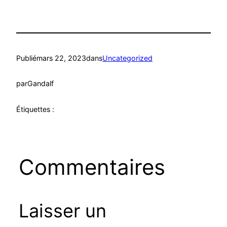
Publié
mars 22, 2023
dans
Uncategorized
par
Gandalf
Étiquettes :
Commentaires
Laisser un