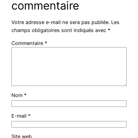
commentaire
Votre adresse e-mail ne sera pas publiée.
Les
champs obligatoires sont indiqués avec
*
Commentaire
*
Nom
*
E-mail
*
Site web