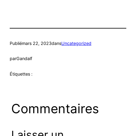
Publié
mars 22, 2023
dans
Uncategorized
par
Gandalf
Étiquettes :
Commentaires
Laisser un