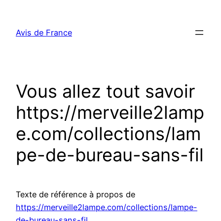
Aller
au
Avis de France
contenu
Vous allez tout savoir
https://merveille2lamp
e.com/collections/lam
pe-de-bureau-sans-fil
Texte de référence à propos de
https://merveille2lampe.com/collections/lampe-
de-bureau-sans-fil