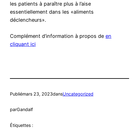
les patients à paraître plus à l’aise
essentiellement dans les «aliments
déclencheurs».
Complément d’information à propos de
en
cliquant ici
Publié
mars 23, 2023
dans
Uncategorized
par
Gandalf
Étiquettes :