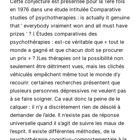
Cette conjecture est présentée pour la 1ère fois
en 1976 dans une étude intitulée Comparative
studies of psychotherapies : is actually it genuine
that ‘ everybody vraiment won and all must have
prizes ‘ ? ( Études comparatives des
psychothérapies : est-ce véritable que « tout le
monde a gagné et que chacun doit se procurer
un prix » ? )Les thérapies ont la possibilité non
seulement être détriment vues, mais les clichés
véhiculés empêchent même tout le monde d’y
recourir. certaines recherches présentent que
plusieurs personnes dépressives ne veulent pas
à se faire soigner. Ca vaut donc la peine de le
calquer : il n’y a discrètement rien de désolé à
demander de l’aide. Il n’existe pas de réponse
universelle quand il s’agit de suivre les maux de
l’esprit. Il existe différentes méthodes, de la
psychothérapie cognitivo-comportementale à la