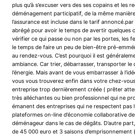
plus qu’à s’excuser vers des ses copains et les r
déménagement participatif, de la même manière 
l’assurance est incluse dans le tarif annoncé.par
abrégé pour avoir le temps de avertir quelques co
vérifier ce qui passe ou non par les portes, les f
le temps de faire un peu de bien-être pré-emména
au rendez-vous. C’est pourquoi il est généralem
ambiance. Car trier, débarrasser, transporter le
l’énergie. Mais avant de vous embarrasser à l’i
vous vous trouverez enfin dans votre chez-vous.
entreprise trop dernièrement créée ( prêter atten
très alléchantes ou bien professionnel qui ne pr
émanent des entreprises qui ne respectent pas leu
plateformes on-line d’économie collaborative dest
déménageur dans le cas de dégâts. D’autre part,
de 45 000 euro et 3 saisons d’emprisonnement ( 