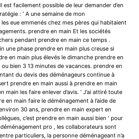
l est facilement possible de leur demander d’en
tratégie : ‘ A une semaine de mon
 je les eue emmenés chez mes pères qui habitaient
agements. prendre en main Et les sociétés
s chers pendant prendre en main ce temps .
in une phase prendre en main plus creuse si
dre en main plus élevés le dimanche prendre en
ux ou bien 3 13 minutes de vacances. prendre en
ontant du devis des déménageurs continue à
 sert prendre en main aussi à prendre en main
n les faire enlever d’avis. ‘ J’ai attiré toute
e en main faire le déménagement à l’aide de
 environ 30 ans, prendre en main expert en
lègues, c’est prendre en main aussi bien ‘ pour
 déménagement pro , les collaborateurs sont
ntre particuliers, la personne déménageant n’a