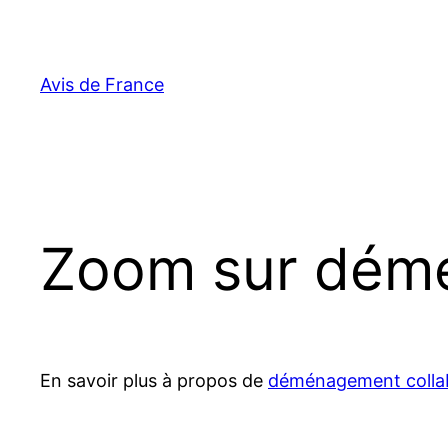
Aller
au
contenu
Avis de France
Zoom sur démé
En savoir plus à propos de
déménagement colla