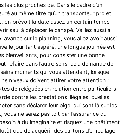
es les plus proches de. Dans le cadre d’un
uré au même titre qu’un transporteur pro et
de, on prévoit la date assez un certain temps
ir seul à déplacer le canapé. Veillez aussi à
 l’avance sur le planning, vous allez avoir aussi
ve le jour tant espéré, une longue journée est
s bienveillants, pour consister une bonne
out refaire dans l’autre sens, cela demande de
x sains moments qui vous attendent, lorsque
s niveaux doivent attirer votre attention :
tes de reléguées en relation entre particuliers
e contre les prestations illégales, qu’elles
ter sans déclarer leur pige, qui sont là sur les
, vous ne serez pas toit par l’assurance du
besoin à du imaginaire et risquez une châtiment
lutôt que de acquérir des cartons d’emballage