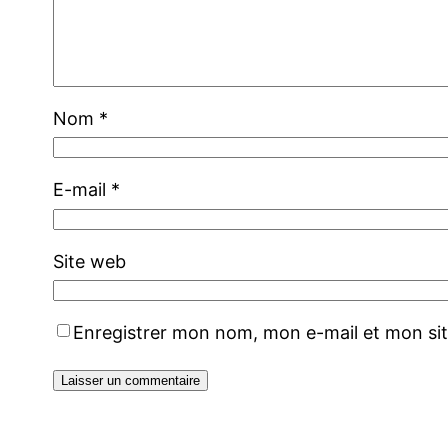
Nom
*
E-mail
*
Site web
Enregistrer mon nom, mon e-mail et mon si