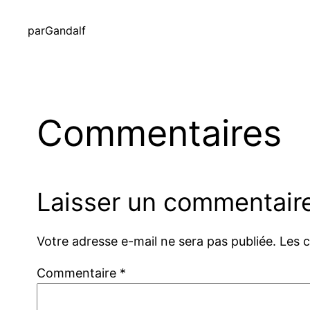
par
Gandalf
Commentaires
Laisser un commentair
Votre adresse e-mail ne sera pas publiée.
Les 
Commentaire
*