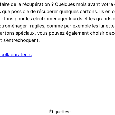
ire de la récupération ? Quelques mois avant votre
que possible de récupérer quelques cartons. Ils en ont
 cartons pour les electroménager lourds et les grands
ctroménager fragiles, comme par exemple les lunettes e
artons spéciaux, vous pouvez également choisir d’acqu
et s’entrechoquent.
ollaborateurs
Étiquettes :