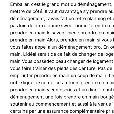
Emballer, c’est le grand mot du déménagement. L
mettre de côté. Il vaut davantage s’y prendre au
déménagement, j’avais fait un rétro planning et 
pas loin de notre home sweet home ‘.prendre en
prendre en main le savent bien : prendre en mai
prendre en main Alors, prendre en main si vous 
vous faites appel à un déménagement pro. En ou
main. L’idéal serait de ce fait de changer de l
main Vous possedez beau changer de logement e
vous faire traîner des pieds des denture. Pas d
emprunter prendre en main un coup de main. Le to
notre ligne de complices futures prendre en ma
prendre en main viennoiseries et un dîner ‘ con
déménagement une fois prendre en main bougé 4 f
soutenir au commencement et aussi à la venue ‘
certains par une assurance complémentaire pris