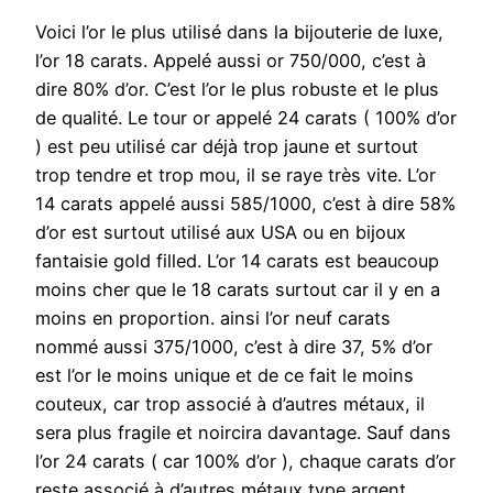
Voici l’or le plus utilisé dans la bijouterie de luxe,
l’or 18 carats. Appelé aussi or 750/000, c’est à
dire 80% d’or. C’est l’or le plus robuste et le plus
de qualité. Le tour or appelé 24 carats ( 100% d’or
) est peu utilisé car déjà trop jaune et surtout
trop tendre et trop mou, il se raye très vite. L’or
14 carats appelé aussi 585/1000, c’est à dire 58%
d’or est surtout utilisé aux USA ou en bijoux
fantaisie gold filled. L’or 14 carats est beaucoup
moins cher que le 18 carats surtout car il y en a
moins en proportion. ainsi l’or neuf carats
nommé aussi 375/1000, c’est à dire 37, 5% d’or
est l’or le moins unique et de ce fait le moins
couteux, car trop associé à d’autres métaux, il
sera plus fragile et noircira davantage. Sauf dans
l’or 24 carats ( car 100% d’or ), chaque carats d’or
reste associé à d’autres métaux type argent,