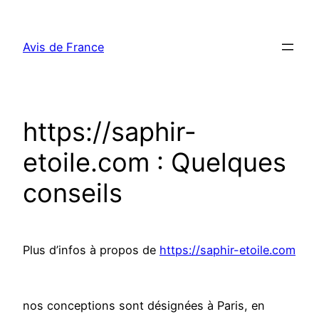
Aller
au
Avis de France
contenu
https://saphir-
etoile.com : Quelques
conseils
Plus d’infos à propos de
https://saphir-etoile.com
nos conceptions sont désignées à Paris, en