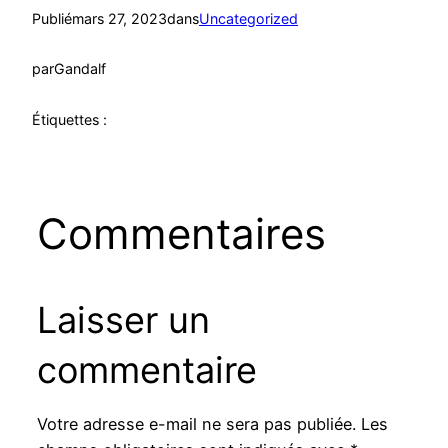
Publié
mars 27, 2023
dans
Uncategorized
par
Gandalf
Étiquettes :
Commentaires
Laisser un
commentaire
Votre adresse e-mail ne sera pas publiée.
Les