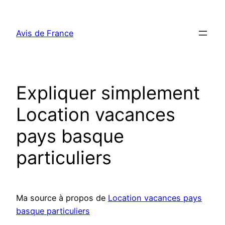
Aller
au
Avis de France
contenu
Expliquer simplement
Location vacances
pays basque
particuliers
Ma source à propos de
Location vacances pays
basque particuliers