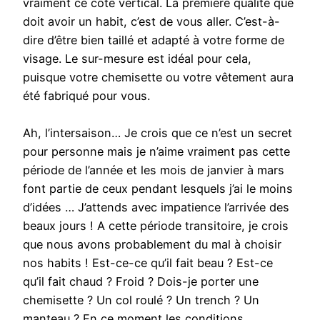
vraiment ce côté vertical. La première qualité que
doit avoir un habit, c’est de vous aller. C’est-à-
dire d’être bien taillé et adapté à votre forme de
visage. Le sur-mesure est idéal pour cela,
puisque votre chemisette ou votre vêtement aura
été fabriqué pour vous.
Ah, l’intersaison… Je crois que ce n’est un secret
pour personne mais je n’aime vraiment pas cette
période de l’année et les mois de janvier à mars
font partie de ceux pendant lesquels j’ai le moins
d’idées … J’attends avec impatience l’arrivée des
beaux jours ! A cette période transitoire, je crois
que nous avons probablement du mal à choisir
nos habits ! Est-ce-ce qu’il fait beau ? Est-ce
qu’il fait chaud ? Froid ? Dois-je porter une
chemisette ? Un col roulé ? Un trench ? Un
manteau ? En ce moment les conditions