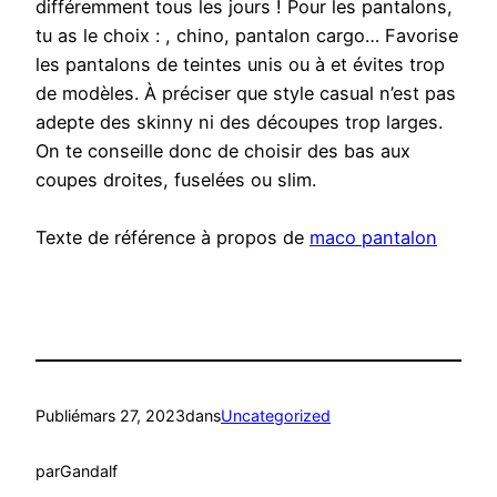
différemment tous les jours ! Pour les pantalons,
tu as le choix : , chino, pantalon cargo… Favorise
les pantalons de teintes unis ou à et évites trop
de modèles. À préciser que style casual n’est pas
adepte des skinny ni des découpes trop larges.
On te conseille donc de choisir des bas aux
coupes droites, fuselées ou slim.
Texte de référence à propos de
maco pantalon
Publié
mars 27, 2023
dans
Uncategorized
par
Gandalf