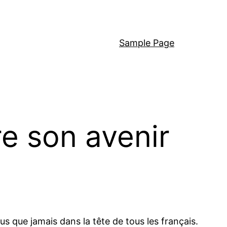
Sample Page
re son avenir
us que jamais dans la tête de tous les français.