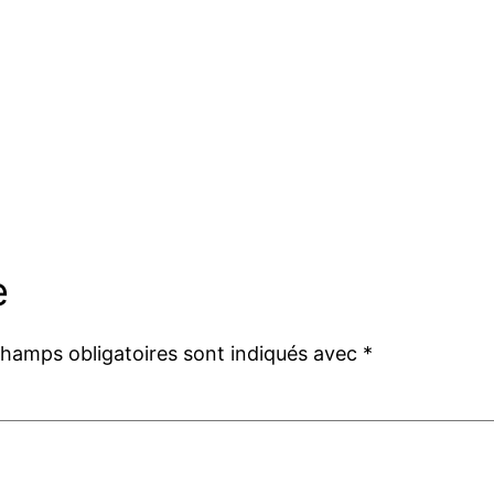
e
champs obligatoires sont indiqués avec
*