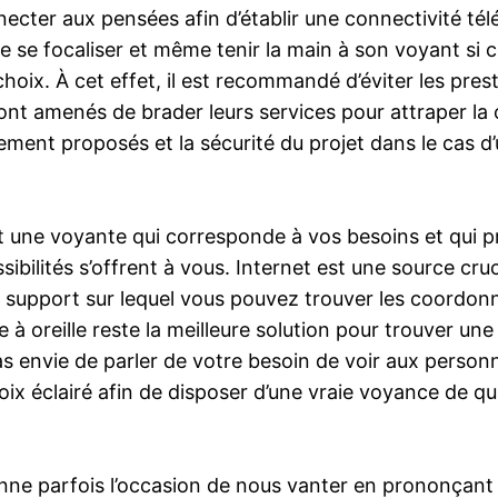
cter aux pensées afin d’établir une connectivité télé
de se focaliser et même tenir la main à son voyant si c
oix. À cet effet, il est recommandé d’éviter les prest
sont amenés de brader leurs services pour attraper la 
ement proposés et la sécurité du projet dans le cas d
but une voyante qui corresponde à vos besoins et qui p
sibilités s’offrent à vous. Internet est une source cr
un support sur lequel vous pouvez trouver les coordo
 à oreille reste la meilleure solution pour trouver u
as envie de parler de votre besoin de voir aux perso
ix éclairé afin de disposer d’une vraie voyance de qu
onne parfois l’occasion de nous vanter en prononçant la