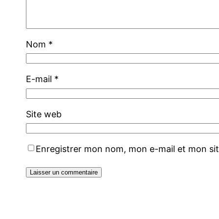
Nom
*
E-mail
*
Site web
Enregistrer mon nom, mon e-mail et mon si