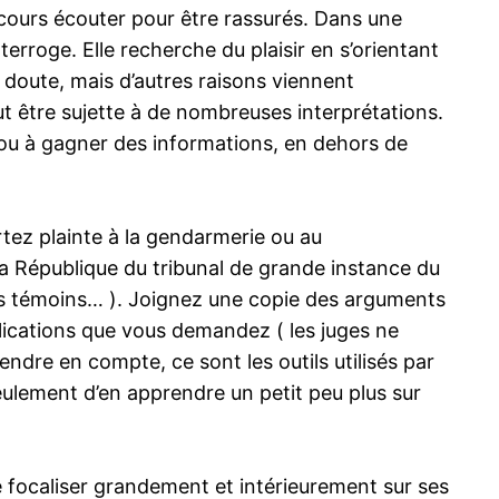
iscours écouter pour être rassurés. Dans une
erroge. Elle recherche du plaisir en s’orientant
 doute, mais d’autres raisons viennent
t être sujette à de nombreuses interprétations.
ou à gagner des informations, en dehors de
ortez plainte à la gendarmerie ou au
la République du tribunal de grande instance du
tuels témoins… ). Joignez une copie des arguments
lications que vous demandez ( les juges ne
endre en compte, ce sont les outils utilisés par
eulement d’en apprendre un petit peu plus sur
se focaliser grandement et intérieurement sur ses