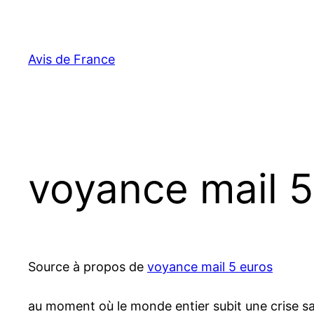
Aller
au
contenu
Avis de France
voyance mail 5
Source à propos de
voyance mail 5 euros
au moment où le monde entier subit une crise sani