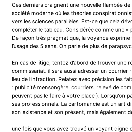
Ces derniers craignent une nouvelle flambée de l
société moderne où les théories conspirationniste
vers les sciences parallèles. Est-ce que cela dé
compléter le tableau. Considérée comme une « ps
De façon très pragmatique, la voyance exprime 
l’usage des 5 sens. On parle de plus de parapsy
En cas de litige, tentez d’abord de trouver une r
commissariat. il sera aussi adresser un courrie
lieu de l’infraction. Relatez avec précision les 
: publicité mensongère, courriers, relevé de co
peuvent pas le faire à votre place ). Lorsqu’on pa
ses professionnels. La cartomancie est un art di
son existence et son présent, mais également de
une fois que vous avez trouvé un voyant digne de