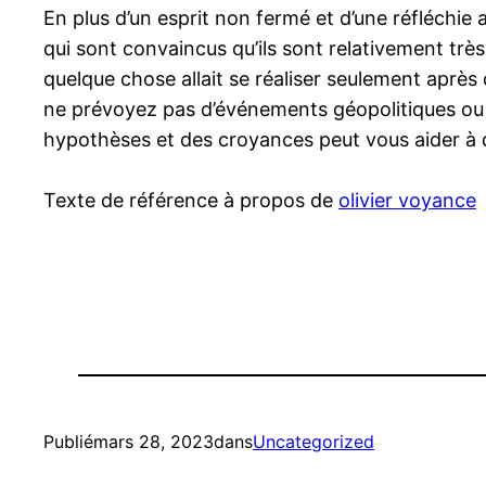
En plus d’un esprit non fermé et d’une réfléchie 
qui sont convaincus qu’ils sont relativement trè
quelque chose allait se réaliser seulement après 
ne prévoyez pas d’événements géopolitiques ou 
hypothèses et des croyances peut vous aider à d
Texte de référence à propos de
olivier voyance
Publié
mars 28, 2023
dans
Uncategorized