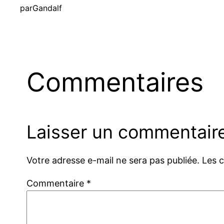
par
Gandalf
Commentaires
Laisser un commentair
Votre adresse e-mail ne sera pas publiée.
Les 
Commentaire
*