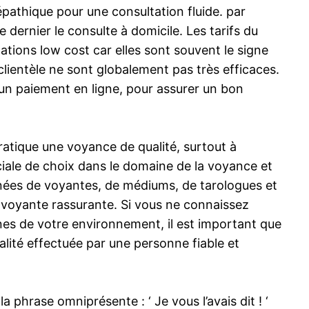
pathique pour une consultation fluide. par
e dernier le consulte à domicile. Les tarifs du
ations low cost car elles sont souvent le signe
clientèle ne sont globalement pas très efficaces.
’un paiement en ligne, pour assurer un bon
ratique une voyance de qualité, surtout à
uciale de choix dans le domaine de la voyance et
nnées de voyantes, de médiums, de tarologues et
ne voyante rassurante. Si vous ne connaissez
nnes de votre environnement, il est important que
alité effectuée par une personne fiable et
 phrase omniprésente : ‘ Je vous l’avais dit ! ‘