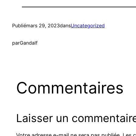
Publié
mars 29, 2023
dans
Uncategorized
par
Gandalf
Commentaires
Laisser un commentair
Votre adresse e-mail ne sera pas publiée.
Les 