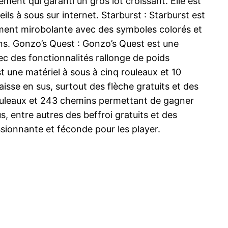
ment qui garanti un gros lot croissant. Elle est
s à sous sur internet. Starburst : Starburst est
lement mirobolante avec des symboles colorés et
ins. Gonzo’s Quest : Gonzo’s Quest est une
ec des fonctionnalités rallonge de poids
 une matériel à sous à cinq rouleaux et 10
isse en sus, surtout des flèche gratuits et des
ouleaux et 243 chemins permettant de gagner
, entre autres des beffroi gratuits et des
sionnante et féconde pour les player.