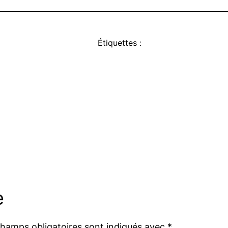
Étiquettes :
e
champs obligatoires sont indiqués avec
*