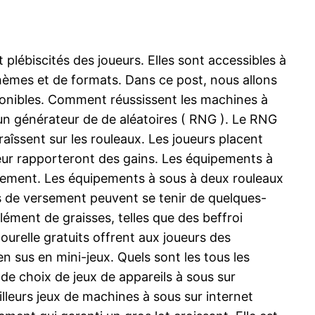
plébiscités des joueurs. Elles sont accessibles à
hèmes et de formats. Dans ce post, nous allons
sponibles. Comment réussissent les machines à
’un générateur de de aléatoires ( RNG ). Le RNG
aîssent sur les rouleaux. Les joueurs placent
 leur rapporteront des gains. Les équipements à
ersement. Les équipements à sous à deux rouleaux
nes de versement peuvent se tenir de quelques-
lément de graisses, telles que des beffroi
urelle gratuits offrent aux joueurs des
n sus en mini-jeux. Quels sont les tous les
de choix de jeux de appareils à sous sur
lleurs jeux de machines à sous sur internet