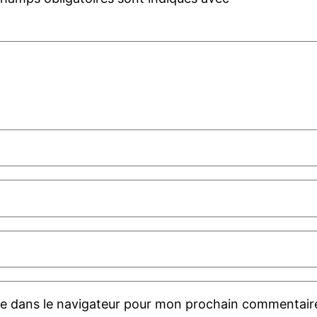
te dans le navigateur pour mon prochain commentair