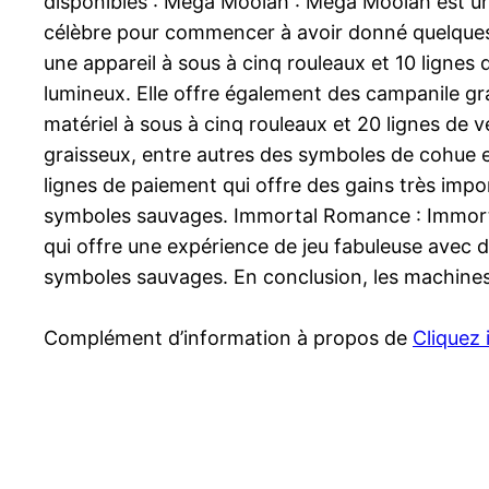
disponibles : Mega Moolah : Mega Moolah est une 
célèbre pour commencer à avoir donné quelques de
une appareil à sous à cinq rouleaux et 10 lignes
lumineux. Elle offre également des campanile gr
matériel à sous à cinq rouleaux et 20 lignes de 
graisseux, entre autres des symboles de cohue e
lignes de paiement qui offre des gains très impor
symboles sauvages. Immortal Romance : Immorta
qui offre une expérience de jeu fabuleuse avec de
symboles sauvages. En conclusion, les machines 
Complément d’information à propos de
Cliquez i