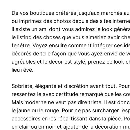
De vos boutiques préférés jusqu’aux marchés au
ou imprimez des photos depuis des sites internet
il existe un ami dont vous admirez le look géné
le listing des choses que vous aimeriez avoir c
fenêtre. Voyez ensuite comment intégrer ces idé
décorés de telle façon que vous ayez envie de vous
agréables et le décor est stylé, prenez ce look
lieu rêvé.
Sobriété, élégante et discrétion avant tout. Po
ressentez le avec certitude remarqué que les coule
Mais moderne ne veut pas dire triste. Il est donc
le jaune ou le rouge. Pour ne pas surcharger l’e
accessoires en les répartissant dans la pièce.
en clair ou en noir et ajouter de la décoration mu