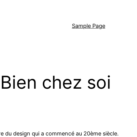
Sample Page
 Bien chez soi
ère du design qui a commencé au 20ème siècle.