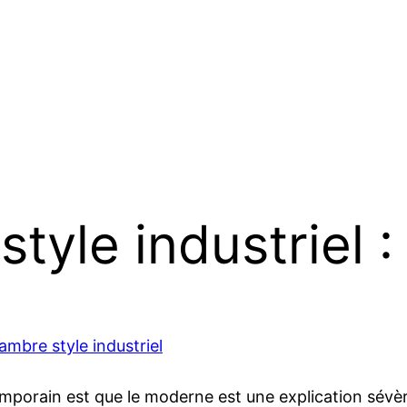
yle industriel :
mbre style industriel
emporain est que le moderne est une explication sév