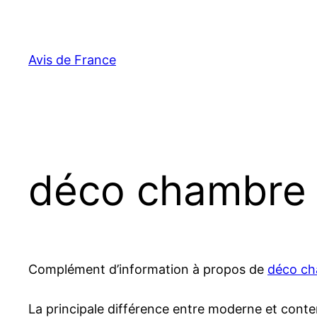
Aller
au
contenu
Avis de France
déco chambre st
Complément d’information à propos de
déco cha
La principale différence entre moderne et cont