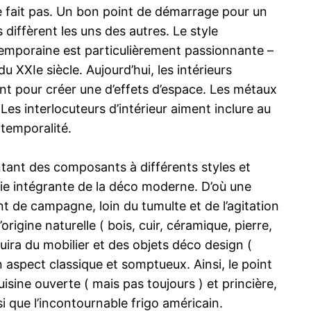
e fait pas. Un bon point de démarrage pour un
diffèrent les uns des autres. Le style
temporaine est particulièrement passionnante –
XXIe siècle. Aujourd’hui, les intérieurs
nt pour créer une d’effets d’espace. Les métaux
es interlocuteurs d’intérieur aiment inclure au
ntemporalité.
ntant des composants à différents styles et
ie intégrante de la déco moderne. D’où une
t de campagne, loin du tumulte et de l’agitation
rigine naturelle ( bois, cuir, céramique, pierre,
uira du mobilier et des objets déco design (
n aspect classique et somptueux. Ainsi, le point
isine ouverte ( mais pas toujours ) et princière,
nsi que l’incontournable frigo américain.