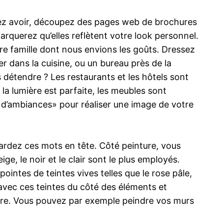
iez avoir, découpez des pages web de brochures
rquerez qu’elles reflètent votre look personnel.
re famille dont nous envions les goûts. Dressez
 dans la cuisine, ou un bureau près de la
détendre ? Les restaurants et les hôtels sont
 la lumière est parfaite, les meubles sont
 «d’ambiances» pour réaliser une image de votre
ardez ces mots en tête. Côté peinture, vous
ge, le noir et le clair sont le plus employés.
ointes de teintes vives telles que le rose pâle,
 avec ces teintes du côté des éléments et
pure. Vous pouvez par exemple peindre vos murs