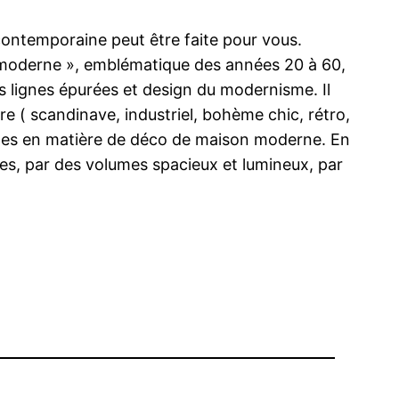
contemporaine peut être faite pour vous.
 « moderne », emblématique des années 20 à 60,
s lignes épurées et design du modernisme. Il
 ( scandinave, industriel, bohème chic, rétro,
uelles en matière de déco de maison moderne. En
es, par des volumes spacieux et lumineux, par