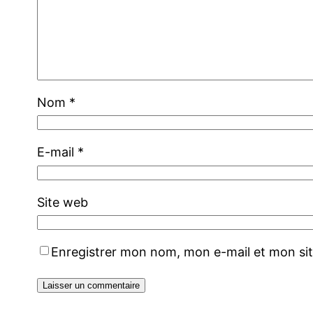
Nom
*
E-mail
*
Site web
Enregistrer mon nom, mon e-mail et mon si