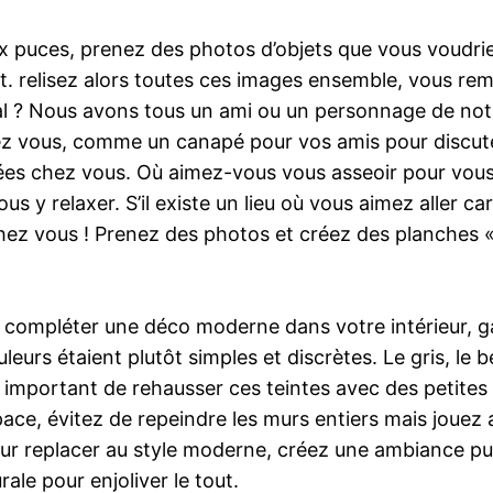
x puces, prenez des photos d’objets que vous voudr
. relisez alors toutes ces images ensemble, vous rema
ral ? Nous avons tous un ami ou un personnage de not
hez vous, comme un canapé pour vos amis pour discuter
es chez vous. Où aimez-vous vous asseoir pour vous 
 y relaxer. S’il existe un lieu où vous aimez aller car
 chez vous ! Prenez des photos et créez des planches
ur compléter une déco moderne dans votre intérieur, g
urs étaient plutôt simples et discrètes. Le gris, le bei
 important de rehausser ces teintes avec des petites p
space, évitez de repeindre les murs entiers mais jouez
 Pour replacer au style moderne, créez une ambiance 
rale pour enjoliver le tout.