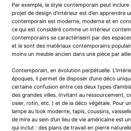
Par exemple, le style contemporain peut inclure
projet de design d’intérieur est d’en apprendre u
contemporain est moderne, moderne et en constan
ce qui est considéré comme un intérieur contempo
contemporains se caractérisent par des espaces 
et le sont des matériaux contemporains populaire
moins un meuble ancien dans une pièce par ailleur
Contemporain, en évolution perpétuelle. L’intéri
époques, il permet de disposer d’une déco uniqu
certaine confusion entre ces deux types d’ambian
des grandes villes. Invitant au ressourcement, ce s
osier, rotin, etc. ) et de la déco végétale. Pour
lampe au look moderne, tapis, coussins, vaisselle
de mire au sein d’un lieu de vie américaine est u
qui inclut : des plans de travail en pierre naturel