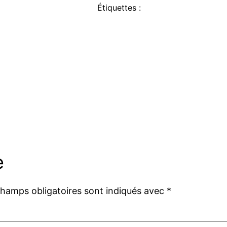
Étiquettes :
e
champs obligatoires sont indiqués avec
*