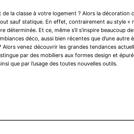
de la classe à votre logement ? Alors la décoration 
 tout sauf statique. En effet, contrairement au style
re déterminée. Et ce, même s’il s’inspire beaucoup de
ances déco, aussi bien récentes que d’une autre ère
pe ? Alors venez découvrir les grandes tendances act
istingue par des mobiliers aux formes design et épuré
ainsi que par l’usage des toutes nouvelles outils.