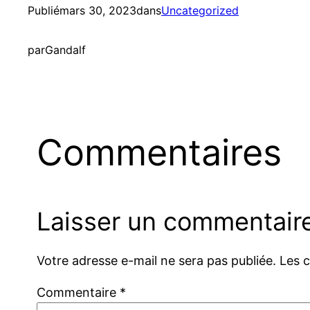
Publié
mars 30, 2023
dans
Uncategorized
par
Gandalf
Commentaires
Laisser un commentair
Votre adresse e-mail ne sera pas publiée.
Les 
Commentaire
*