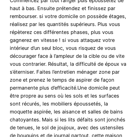
Commencez par tout ranger puis époussetez de
haut à bas. Ensuite prétendez et finissez par
rembourser. si votre domicile on possède étages,
réalisez par les quantités supérieurs. Plus vous
répèterez ces différentes phases, plus vous
gagnerez en vitesse ! si vous attaquez votre
intérieur d’un seul bloc, vous risquez de vous
décourager face à l’ampleur de la cible ou de vite
vous contrarier. Résultat, la difficulté de époux va
s’éterniser. Faites l’entretien ménager zone par
zone et prenez le temps de aspirer de façon
permanente plus d’efficacité.Une domicile peut
être propre au sens où les sols et les surfaces
sont récurés, les mobiliers époussetés, la
moquette aspirée, les aisance et salles de bains
chatoyantes. Mais si les lits défaits sont jonchés
de tenues, le sol de joujoux, avec des ustensiles
de bouquins et de journal partout, cette maison