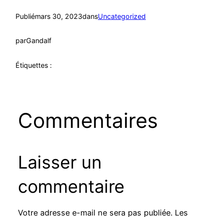
Publié
mars 30, 2023
dans
Uncategorized
par
Gandalf
Étiquettes :
Commentaires
Laisser un
commentaire
Votre adresse e-mail ne sera pas publiée.
Les