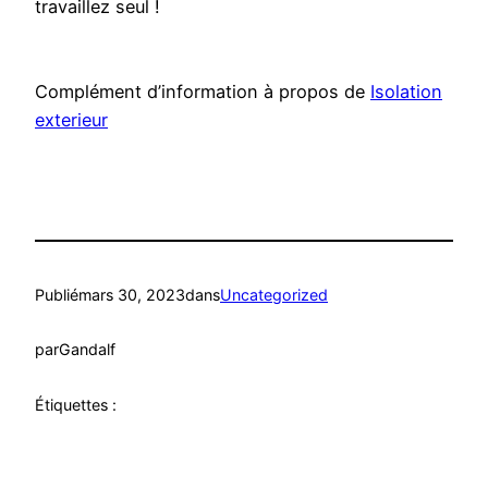
travaillez seul !
Complément d’information à propos de
Isolation
exterieur
Publié
mars 30, 2023
dans
Uncategorized
par
Gandalf
Étiquettes :