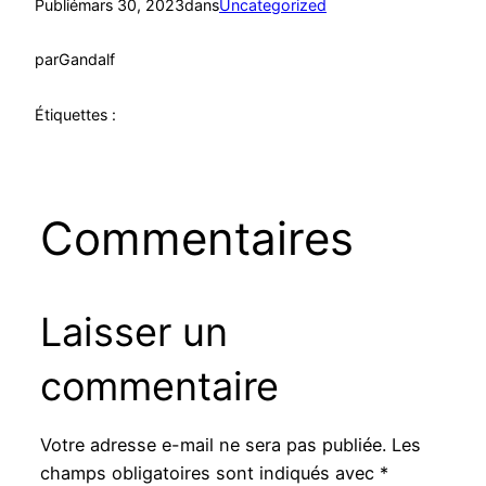
Publié
mars 30, 2023
dans
Uncategorized
par
Gandalf
Étiquettes :
Commentaires
Laisser un
commentaire
Votre adresse e-mail ne sera pas publiée.
Les
champs obligatoires sont indiqués avec
*