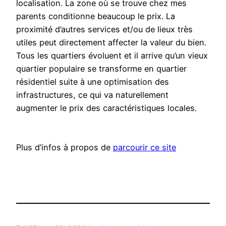
localisation. La zone où se trouve chez mes
parents conditionne beaucoup le prix. La
proximité d’autres services et/ou de lieux très
utiles peut directement affecter la valeur du bien.
Tous les quartiers évoluent et il arrive qu’un vieux
quartier populaire se transforme en quartier
résidentiel suite à une optimisation des
infrastructures, ce qui va naturellement
augmenter le prix des caractéristiques locales.
Plus d’infos à propos de
parcourir ce site