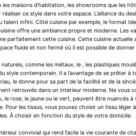
n les maisons d’habitation, les showrooms que les hôt
réaliser ce style dans votre espace. L’alliance du des
u talent infini. Côté cuisine par exemple, le format Id
 cuisine offre une ambiance propre et moderne. Les v
 parfaitement cette cuisine. Cette cuisine actuelle al
pace fluide et non fermé où il est possible de donner
naturels, comme les métaux, le , les plastiques moulés
du style contemporain. Il a l’avantage de se prêter à 
iau, le donne pour sa part de la facilité et de la sinc
mment retrouvés dans un intérieur moderne. Ne vous co
, le rose, le jaune ou le vert, peuvent être nuancés à 
 Pour les tissus, vous pouvez choisir un tissu léger à
lles. À choisir en fonction du style de votre domicile.
ntérieur convivial qui rend facile la vie courante de 