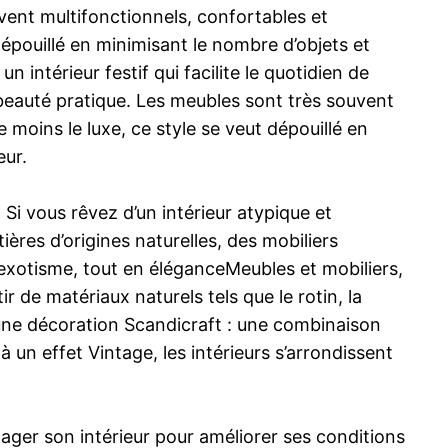
uvent multifonctionnels, confortables et
 dépouillé en minimisant le nombre d’objets et
n intérieur festif qui facilite le quotidien de
 beauté pratique. Les meubles sont très souvent
e moins le luxe, ce style se veut dépouillé en
eur.
Si vous rêvez d’un intérieur atypique et
ères d’origines naturelles, des mobiliers
exotisme, tout en éléganceMeubles et mobiliers,
ir de matériaux naturels tels que le rotin, la
 une décoration Scandicraft : une combinaison
à un effet Vintage, les intérieurs s’arrondissent
ager son intérieur pour améliorer ses conditions