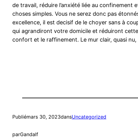
de travail, réduire l’anxiété liée au confinement 
choses simples. Vous ne serez donc pas étonnés, 
excellence, il est decisif de le choyer sans à co
qui agrandiront votre domicile et réduiront cett
confort et le raffinement. Le mur clair, quasi n
Publié
mars 30, 2023
dans
Uncategorized
par
Gandalf