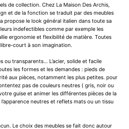
els de collection. Chez La Maison Des Archis,
ign et de la fonction se traduit par des meubles
ea propose le look général italien dans toute sa
aleurs indefectibles comme par exemple les
lie ergonomie et flexibilité de matière. Toutes
 libre-court à son imagination.
 ou transparents… L’acier, solide et facile
toutes les formes et les demandes : pieds de
érité aux pièces, notamment les plus petites. pour
ntentez pas de couleurs neutres ( gris, noir ou
votre guise et animer les différentes pièces de la
 l’apparence neutres et reflets mats ou un tissu
chacun. Le choix des meubles se fait donc autour