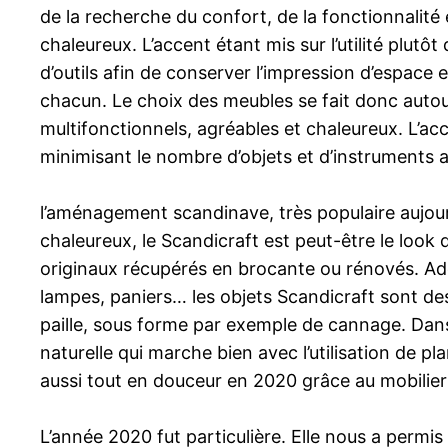
de la recherche du confort, de la fonctionnalité
chaleureux. L’accent étant mis sur l’utilité plutô
d’outils afin de conserver l’impression d’espace et
chacun. Le choix des meubles se fait donc autou
multifonctionnels, agréables et chaleureux. L’acce
minimisant le nombre d’objets et d’instruments a
l’aménagement scandinave, très populaire aujourd
chaleureux, le Scandicraft est peut-être le look
originaux récupérés en brocante ou rénovés. Ado
lampes, paniers… les objets Scandicraft sont des p
paille, sous forme par exemple de cannage. Dans 
naturelle qui marche bien avec l’utilisation de pl
aussi tout en douceur en 2020 grâce au mobilier 
L’année 2020 fut particulière. Elle nous a perm