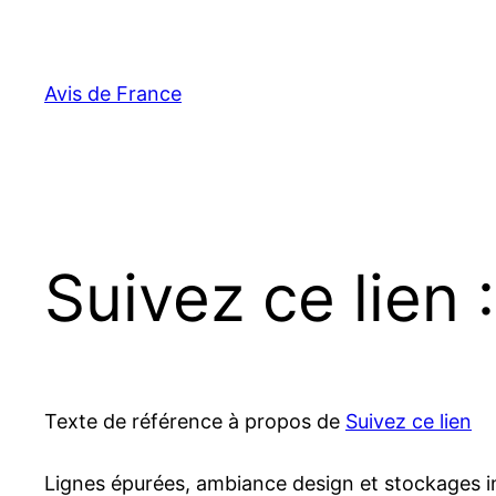
Aller
au
contenu
Avis de France
Suivez ce lien 
Texte de référence à propos de
Suivez ce lien
Lignes épurées, ambiance design et stockages ingé