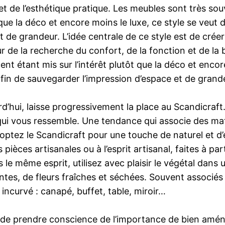
 et de l’esthétique pratique. Les meubles sont très so
t que la déco et encore moins le luxe, ce style se veut
 de grandeur. L’idée centrale de ce style est de créer u
r de la recherche du confort, de la fonction et de la
nt étant mis sur l’intérêt plutôt que la déco et encor
fin de sauvegarder l’impression d’espace et de grand
’hui, laisse progressivement la place au Scandicraft. 
 qui vous ressemble. Une tendance qui associe des mati
ptez le Scandicraft pour une touche de naturel et d’
ièces artisanales ou à l’esprit artisanal, faites à part
le même esprit, utilisez avec plaisir le végétal dans
antes, de fleurs fraîches et séchées. Souvent associés 
incurvé : canapé, buffet, table, miroir…
is de prendre conscience de l’importance de bien amén