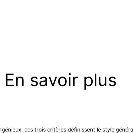
: En savoir plus
nieux, ces trois critères définissent le style général