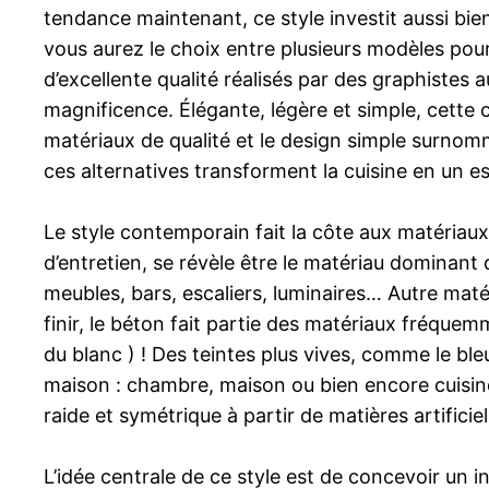
tendance maintenant, ce style investit aussi bie
vous aurez le choix entre plusieurs modèles pour 
d’excellente qualité réalisés par des graphistes a
magnificence. Élégante, légère et simple, cette
matériaux de qualité et le design simple surnomme
ces alternatives transforment la cuisine en un es
Le style contemporain fait la côte aux matériaux 
d’entretien, se révèle être le matériau dominant 
meubles, bars, escaliers, luminaires… Autre matér
finir, le béton fait partie des matériaux fréque
du blanc ) ! Des teintes plus vives, comme le bleu
maison : chambre, maison ou bien encore cuisine.
raide et symétrique à partir de matières artificie
L’idée centrale de ce style est de concevoir un i