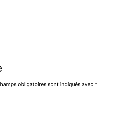
e
champs obligatoires sont indiqués avec
*