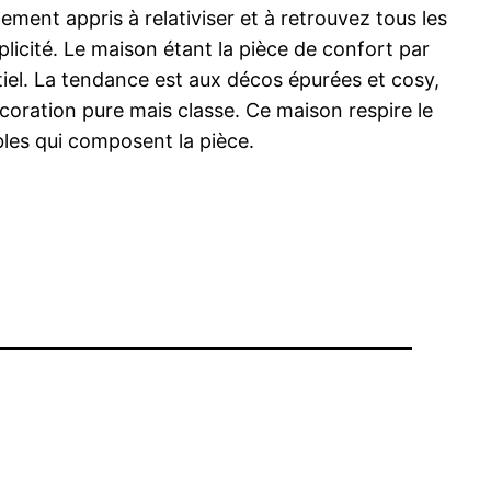
lement appris à relativiser et à retrouvez tous les
licité. Le maison étant la pièce de confort par
entiel. La tendance est aux décos épurées et cosy,
coration pure mais classe. Ce maison respire le
bles qui composent la pièce.