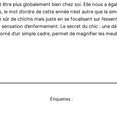
et être plus globalement bien chez soi. Elle nous a éga
le mot d’ordre de cette année n’est autre que la simp
up sûr de chichis mais juste en se focalisant sur l’ess
e sensation d’enfermement. Le secret du chic : une dé
u, orné d’un simple cadre, permet de magnifier les meu
Étiquettes :