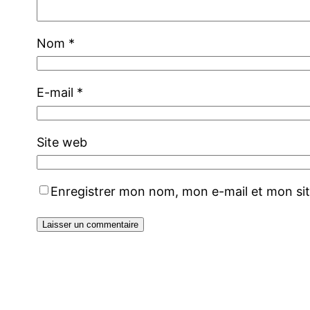
Nom
*
E-mail
*
Site web
Enregistrer mon nom, mon e-mail et mon si