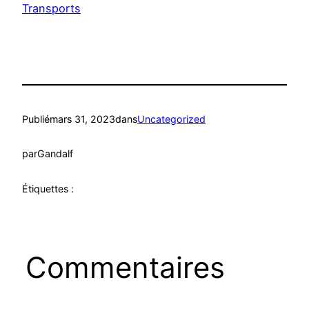
Transports
Publié
mars 31, 2023
dans
Uncategorized
par
Gandalf
Étiquettes :
Commentaires