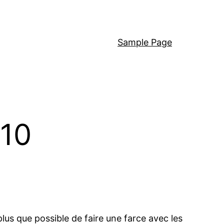
Sample Page
q10
plus que possible de faire une farce avec les