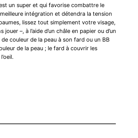
est un super et qui favorise combattre le
 meilleure intégration et détendra la tension
 paumes, lissez tout simplement votre visage,
jouer –, à l’aide d’un châle en papier ou d’un
r de couleur de la peau à son fard ou un BB
uleur de la peau ; le fard à couvrir les
’oeil.