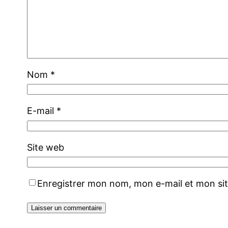
Nom
*
E-mail
*
Site web
Enregistrer mon nom, mon e-mail et mon si