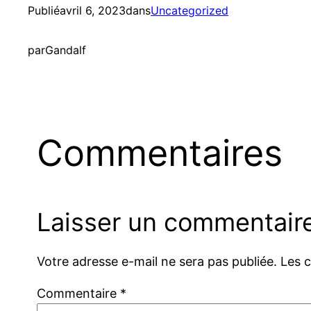
Publié
avril 6, 2023
dans
Uncategorized
par
Gandalf
Commentaires
Laisser un commentair
Votre adresse e-mail ne sera pas publiée.
Les 
Commentaire
*