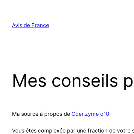
Aller
au
contenu
Avis de France
Mes conseils 
Ma source à propos de
Coenzyme q10
Vous êtes complexée par une fraction de votre sou