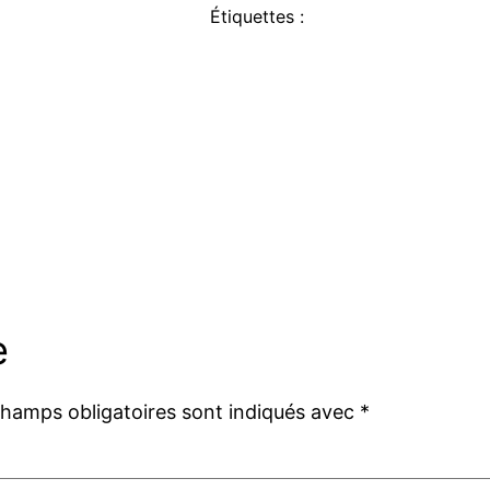
Étiquettes :
e
champs obligatoires sont indiqués avec
*