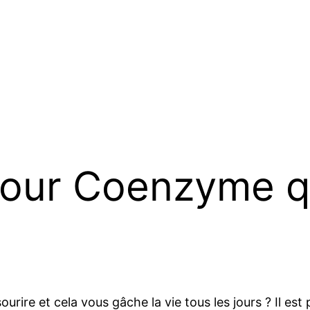
pour Coenzyme 
rire et cela vous gâche la vie tous les jours ? Il est 