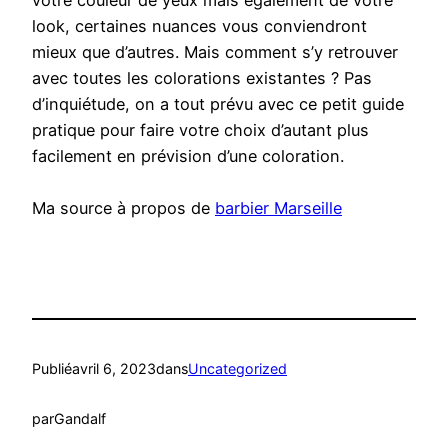
votre couleur de yeux mais également de votre
look, certaines nuances vous conviendront
mieux que d’autres. Mais comment s’y retrouver
avec toutes les colorations existantes ? Pas
d’inquiétude, on a tout prévu avec ce petit guide
pratique pour faire votre choix d’autant plus
facilement en prévision d’une coloration.
Ma source à propos de
barbier Marseille
Publié
avril 6, 2023
dans
Uncategorized
par
Gandalf