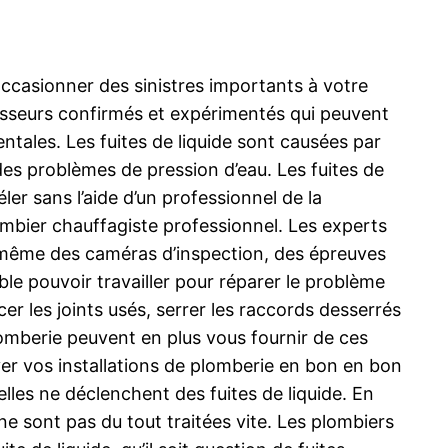
casionner des sinistres importants à votre
fesseurs confirmés et expérimentés qui peuvent
entales. Les fuites de liquide sont causées par
des problèmes de pression d’eau. Les fuites de
éler sans l’aide d’un professionnel de la
ombier chauffagiste professionnel. Les experts
e, même des caméras d’inspection, des épreuves
mble pouvoir travailler pour réparer le problème
r les joints usés, serrer les raccords desserrés
plomberie peuvent en plus vous fournir de ces
erver vos installations de plomberie en bon en bon
lles ne déclenchent des fuites de liquide. En
ne sont pas du tout traitées vite. Les plombiers