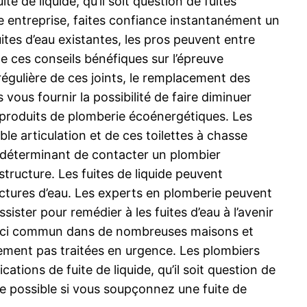
 de liquide, qu’il soit question de fuites
e entreprise, faites confiance instantanément un
uites d’eau existantes, les pros peuvent entre
de ces conseils bénéfiques sur l’épreuve
 régulière de ces joints, le remplacement des
 vous fournir la possibilité de faire diminuer
s produits de plomberie écoénergétiques. Les
le articulation et de ces toilettes à chasse
t déterminant de contacter un plombier
tructure. Les fuites de liquide peuvent
ctures d’eau. Les experts en plomberie peuvent
sister pour remédier à les fuites d’eau à l’avenir
 souci commun dans de nombreuses maisons et
ivement pas traitées en urgence. Les plombiers
ions de fuite de liquide, qu’il soit question de
ue possible si vous soupçonnez une fuite de