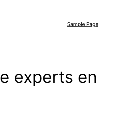
Sample Page
e experts en