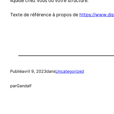
liquide chez vous ou votre structure.
Texte de référence à propos de
https://www.dis
Publié
avril 9, 2023
dans
Uncategorized
par
Gandalf