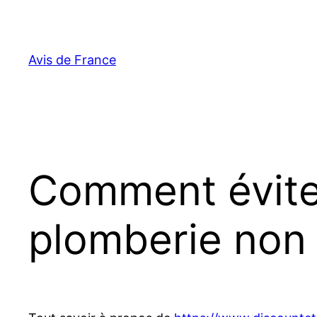
Aller
au
contenu
Avis de France
Comment évite
plomberie non 