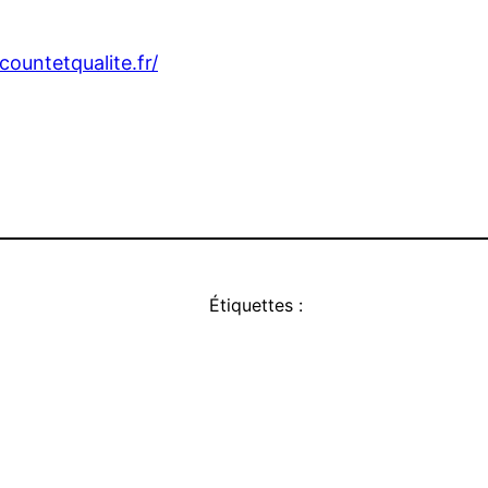
countetqualite.fr/
Étiquettes :