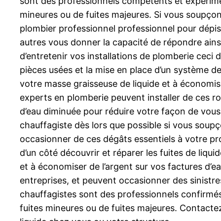
sont des professionnels compétents et expérimenté
mineures ou de fuites majeures. Si vous soupçon
plombier professionnel professionnel pour dépiste
autres vous donner la capacité de répondre ainsi à
d’entretenir vos installations de plomberie ceci 
pièces usées et la mise en place d’un système de f
votre masse graisseuse de liquide et à économise
experts en plomberie peuvent installer de ces rob
d’eau diminuée pour réduire votre façon de vous
chauffagiste dès lors que possible si vous soupç
occasionner de ces dégâts essentiels à votre pr
d’un côté découvrir et réparer les fuites de liquid
et à économiser de l’argent sur vos factures d
entreprises, et peuvent occasionner des sinistre
chauffagistes sont des professionnels confirmés 
fuites mineures ou de fuites majeures. Contacte