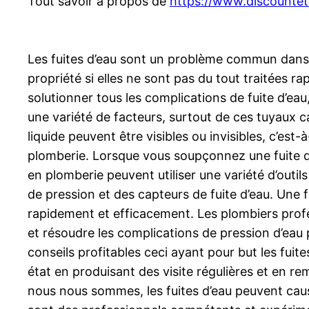
Tout savoir à propos de
https://www.discountetq
Les fuites d’eau sont un problème commun dans 
propriété si elles ne sont pas du tout traitées
solutionner tous les complications de fuite d’eau
une variété de facteurs, surtout de ces tuyaux c
liquide peuvent être visibles ou invisibles, c’est-
plomberie. Lorsque vous soupçonnez une fuite d’
en plomberie peuvent utiliser une variété d’outi
de pression et des capteurs de fuite d’eau. Une fo
rapidement et efficacement. Les plombiers profes
et résoudre les complications de pression d’eau p
conseils profitables ceci ayant pour but les fuit
état en produisant des visite régulières et en r
nous nous sommes, les fuites d’eau peuvent cause