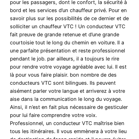
pour les passagers, dont le confort, la sécurité à
bord et les services d’un chauffeur privé. Pour en
savoir plus sur les possibilités de ce dernier et de
solliciter un chauffeur VTC ! Un conducteur VTC
fait preuve de grande retenue et d’une grande
courtoisie tout le long du chemin en voiture. Il a
une parfaite présentation et reste professionnel
pendant le job. par ailleurs, il a toujours le rire
pour rendre votre voyage agréable avec lui. Il est
là pour vous faire plaisir. bon nombre de des
conducteurs VTC sont bilingues. Ils peuvent
aisément parler votre langue et arriverez à votre
aise dans la communication le long du voyage.
Ainsi, il n’est en fait plus nécessaire de gesticuler
pour lui faire comprendre votre voix.
Professionnel, un conducteur VTC maîtrise bien
tous les itinéraires. Il vous emmènera à votre lieu