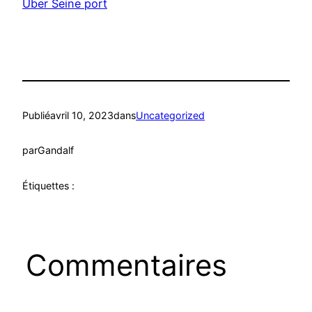
Uber Seine port
Publié
avril 10, 2023
dans
Uncategorized
par
Gandalf
Étiquettes :
Commentaires