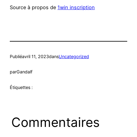
Source à propos de
1win inscription
Publié
avril 11, 2023
dans
Uncategorized
par
Gandalf
Étiquettes :
Commentaires