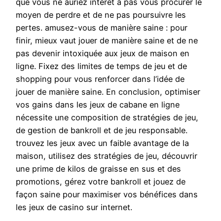
que vous ne auriez intérêt à pas vous procurer le
moyen de perdre et de ne pas poursuivre les
pertes. amusez-vous de manière saine : pour
finir, mieux vaut jouer de manière saine et de ne
pas devenir intoxiquée aux jeux de maison en
ligne. Fixez des limites de temps de jeu et de
shopping pour vous renforcer dans l’idée de
jouer de manière saine. En conclusion, optimiser
vos gains dans les jeux de cabane en ligne
nécessite une composition de stratégies de jeu,
de gestion de bankroll et de jeu responsable.
trouvez les jeux avec un faible avantage de la
maison, utilisez des stratégies de jeu, découvrir
une prime de kilos de graisse en sus et des
promotions, gérez votre bankroll et jouez de
façon saine pour maximiser vos bénéfices dans
les jeux de casino sur internet.