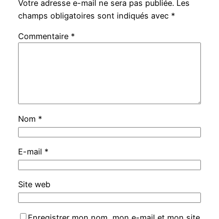
Votre adresse e-mail ne sera pas publiée.
Les
champs obligatoires sont indiqués avec
*
Commentaire
*
Nom
*
E-mail
*
Site web
Enregistrer mon nom, mon e-mail et mon site