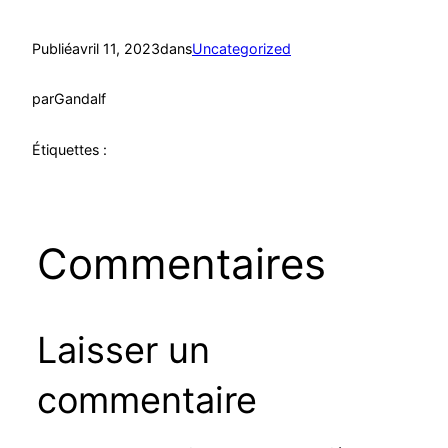
Publié
avril 11, 2023
dans
Uncategorized
par
Gandalf
Étiquettes :
Commentaires
Laisser un
commentaire