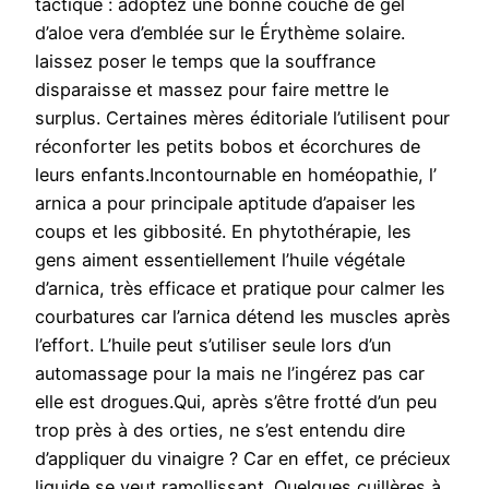
tactique : adoptez une bonne couche de gel
d’aloe vera d’emblée sur le Érythème solaire.
laissez poser le temps que la souffrance
disparaisse et massez pour faire mettre le
surplus. Certaines mères éditoriale l’utilisent pour
réconforter les petits bobos et écorchures de
leurs enfants.Incontournable en homéopathie, l’
arnica a pour principale aptitude d’apaiser les
coups et les gibbosité. En phytothérapie, les
gens aiment essentiellement l’huile végétale
d’arnica, très efficace et pratique pour calmer les
courbatures car l’arnica détend les muscles après
l’effort. L’huile peut s’utiliser seule lors d’un
automassage pour la mais ne l’ingérez pas car
elle est drogues.Qui, après s’être frotté d’un peu
trop près à des orties, ne s’est entendu dire
d’appliquer du vinaigre ? Car en effet, ce précieux
liquide se veut ramollissant. Quelques cuillères à