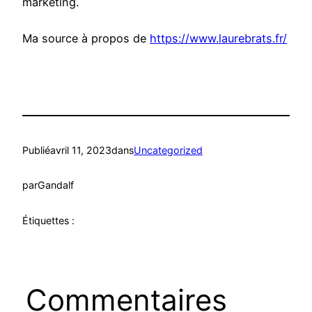
marketing.
Ma source à propos de
https://www.laurebrats.fr/
Publié
avril 11, 2023
dans
Uncategorized
par
Gandalf
Étiquettes :
Commentaires