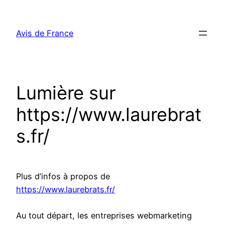
Aller
au
Avis de France
contenu
Lumière sur
https://www.laurebrat
s.fr/
Plus d’infos à propos de
https://www.laurebrats.fr/
Au tout départ, les entreprises webmarketing