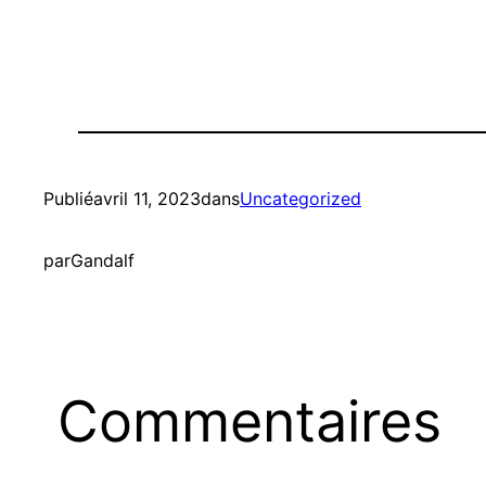
Publié
avril 11, 2023
dans
Uncategorized
par
Gandalf
Commentaires