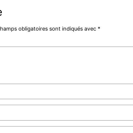
e
champs obligatoires sont indiqués avec
*