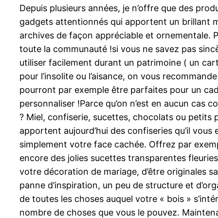
Depuis plusieurs années, je n’offre que des produ
gadgets attentionnés qui apportent un brillant
archives de façon appréciable et ornementale. Po
toute la communauté !si vous ne savez pas sincè
utiliser facilement durant un patrimoine ( un ca
pour l’insolite ou l’aisance, on vous recommande
pourront par exemple être parfaites pour un ca
personnaliser !Parce qu’on n’est en aucun cas 
? Miel, confiserie, sucettes, chocolats ou petits p
apportent aujourd’hui des confiseries qu’il vous
simplement votre face cachée. Offrez par exemp
encore des jolies sucettes transparentes fleuries 
votre décoration de mariage, d’être originales san
panne d’inspiration, un peu de structure et d’orga
de toutes les choses auquel votre « bois » s’int
nombre de choses que vous le pouvez. Maintena