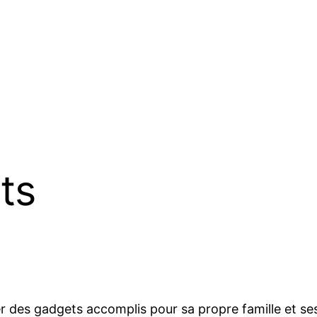
ts
er des gadgets accomplis pour sa propre famille et se