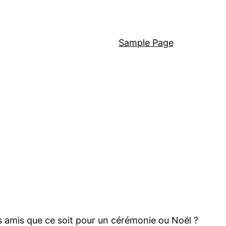
Sample Page
s amis que ce soit pour un cérémonie ou Noël ?