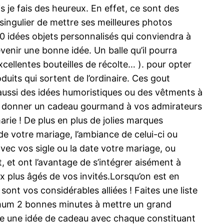
s je fais des heureux. En effet, ce sont des
ingulier de mettre ses meilleures photos
10 idées objets personnalisés qui conviendra à
enir une bonne idée. Un balle qu’il pourra
cellentes bouteilles de récolte… ). pour opter
uits qui sortent de l’ordinaire. Ces gout
aussi des idées humoristiques ou des vêtments à
pas donner un cadeau gourmand à vos admirateurs
marie ! De plus en plus de jolies marques
de votre mariage, l’ambiance de celui-ci ou
ec vos sigle ou la date votre mariage, ou
t, et ont l’avantage de s’intégrer aisément à
aux plus âgés de vos invités.Lorsqu’on est en
sont vos considérables alliées ! Faites une liste
inimum 2 bonnes minutes à mettre un grand
e une idée de cadeau avec chaque constituant