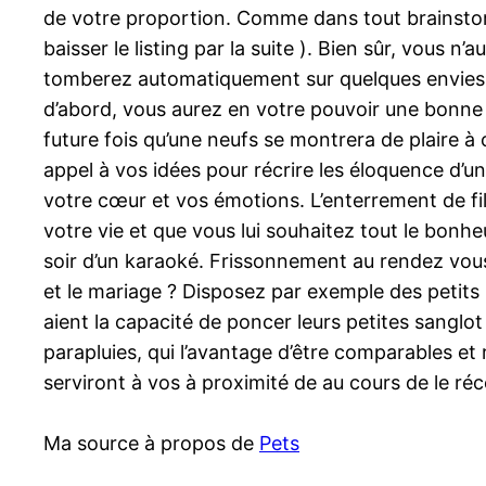
de votre proportion. Comme dans tout brainstormi
baisser le listing par la suite ). Bien sûr, vous
tomberez automatiquement sur quelques envies f
d’abord, vous aurez en votre pouvoir une bonne 
future fois qu’une neufs se montrera de plaire à 
appel à vos idées pour récrire les éloquence d’u
votre cœur et vos émotions. L’enterrement de fille
votre vie et que vous lui souhaitez tout le bonh
soir d’un karaoké. Frissonnement au rendez vous !
et le mariage ? Disposez par exemple des petit
aient la capacité de poncer leurs petites sanglo
parapluies, qui l’avantage d’être comparables et 
serviront à vos à proximité de au cours de le réc
Ma source à propos de
Pets