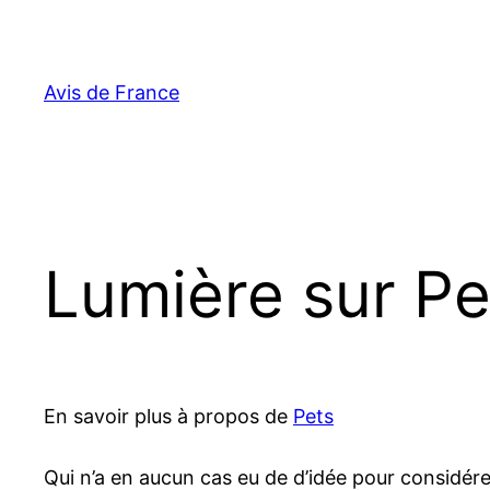
Aller
au
contenu
Avis de France
Lumière sur Pe
En savoir plus à propos de
Pets
Qui n’a en aucun cas eu de d’idée pour considér