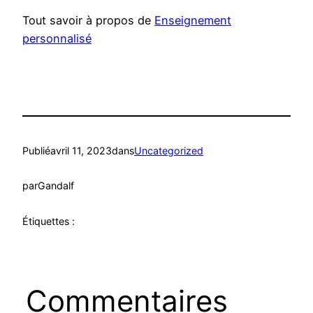
Tout savoir à propos de
Enseignement
personnalisé
Publié
avril 11, 2023
dans
Uncategorized
par
Gandalf
Étiquettes :
Commentaires