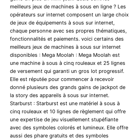
meilleurs jeux de machines à sous en ligne ? Les
opérateurs sur internet composent un large choix
de jeux de équipements à sous sur internet,
chaque personne avec ses propres thématiques,
fonctionnalités et paiements. voici certains des
meilleurs jeux de machines à sous sur internet
disponibles : Mega Moolah : Mega Moolah est
une machine à sous à cinq rouleaux et 25 lignes
de versement qui garanti un gros lot progressif.
Elle est réputée pour commencer à recevoir
donné plusieurs des grands gains de jackpot de
la story des appareils à sous sur internet.
Starburst : Starburst est une matériel à sous à
cinq rouleaux et 10 lignes de règlement qui offre
une expertise de jeu visuellement stupéfiante
avec des symboles colorés et lumineux. Elle offre
aussi des phare gratuits et des symboles