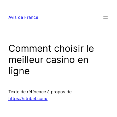
Aller
au
Avis de France
contenu
Comment choisir le
meilleur casino en
ligne
Texte de référence à propos de
https://stribet.com/