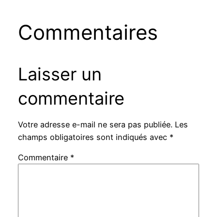
Commentaires
Laisser un
commentaire
Votre adresse e-mail ne sera pas publiée.
Les
champs obligatoires sont indiqués avec
*
Commentaire
*