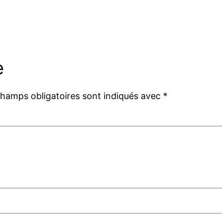
e
champs obligatoires sont indiqués avec
*