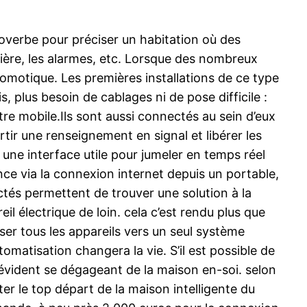
verbe pour préciser un habitation où des
mière, les alarmes, etc. Lorsque des nombreux
omotique. Les premières installations de ce type
, plus besoin de cablages ni de pose difficile :
tre mobile.Ils sont aussi connectés au sein d’eux
ir une renseignement en signal et libérer les
r une interface utile pour jumeler en temps réel
nce via la connexion internet depuis un portable,
tés permettent de trouver une solution à la
l électrique de loin. cela c’est rendu plus que
rser tous les appareils vers un seul système
tomatisation changera la vie. S’il est possible de
n évident se dégageant de la maison en-soi. selon
ter le top départ de la maison intelligente du