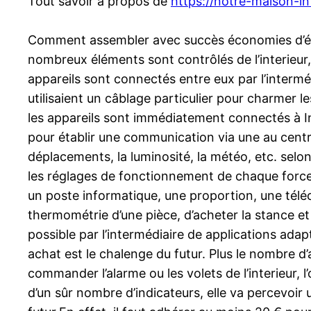
Tout savoir à propos de
https://notre-maison-int
Comment assembler avec succès économies d’éner
nombreux éléments sont contrôlés de l’interieur,
appareils sont connectés entre eux par l’interm
utilisaient un câblage particulier pour charmer l
les appareils sont immédiatement connectés à Int
pour établir une communication via une au centr
déplacements, la luminosité, la météo, etc. selon
les réglages de fonctionnement de chaque force é
un poste informatique, une proportion, une télé
thermométrie d’une pièce, d’acheter la stance et
possible par l’intermédiaire de applications adap
achat est le chalenge du futur. Plus le nombre d’a
commander l’alarme ou les volets de l’interieur, 
d’un sûr nombre d’indicateurs, elle va percevoir 