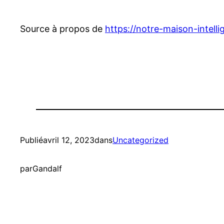
Source à propos de
https://notre-maison-intellig
Publié
avril 12, 2023
dans
Uncategorized
par
Gandalf