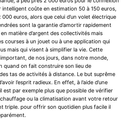
mmande, à peu près 2 000 euros pour le connexion
intelligent coûte en estimation 50 à 150 euros,
 000 euros, alors que celui d’un volet électrique
endrées sont la garantie d’amortir rapidement
s en matière d’argent des collectivités mais
s courses à un jouet ou à une application qui
mais qui visent à simplifier la vie. Cette
t important, de nos jours, dans notre monde,
n quand on fait construire son lieu de
 des tas de activités à distance. Le but suprême
oir l’esprit radieux. En effet, à l’aide d’une
il est par exemple plus que possible de vérifier
e chauffage ou la climatisation avant votre retour
riple. pour offrir son quotidien plus facile il
séparément.