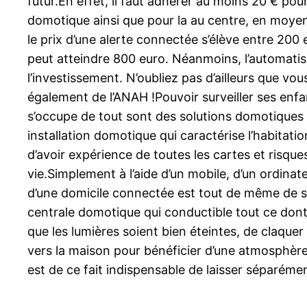
futur.En effet, il faut adhérer au moins 20 € p
domotique ainsi que pour la au centre, en moyen
le prix d’une alerte connectée s’élève entre 200 
peut atteindre 800 euro. Néanmoins, l’automatis
l’investissement. N’oubliez pas d’ailleurs que vou
également de l’ANAH !Pouvoir surveiller ses enfa
s’occupe de tout sont des solutions domotiques q
installation domotique qui caractérise l’habitat
d’avoir expérience de toutes les cartes et risqu
vie.Simplement à l’aide d’un mobile, d’un ordinat
d’une domicile connectée est tout de même de simpl
centrale domotique qui conductible tout ce dont v
que les lumières soient bien éteintes, de claquer 
vers la maison pour bénéficier d’une atmosphère a
est de ce fait indispensable de laisser séparéme