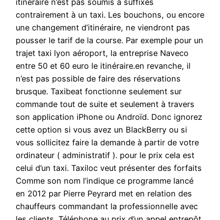
itinéraire n’est pas soumis à suffixes
contrairement à un taxi. Les bouchons, ou encore
une changement d’itinéraire, ne viendront pas
pousser le tarif de la course. Par exemple pour un
trajet taxi lyon aéroport, la entreprise Naveco
entre 50 et 60 euro le itinéraire.en revanche, il
n’est pas possible de faire des réservations
brusque. Taxibeat fonctionne seulement sur
commande tout de suite et seulement à travers
son application iPhone ou Androïd. Donc ignorez
cette option si vous avez un BlackBerry ou si
vous sollicitez faire la demande à partir de votre
ordinateur ( administratif ). pour le prix cela est
celui d’un taxi. Taxiloc veut présenter des forfaits
Comme son nom l’indique ce programme lancé
en 2012 par Pierre Peyrard met en relation des
chauffeurs commandant la professionnelle avec
les clients. Téléphone au prix d’un appel entrepôt,