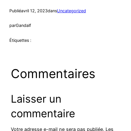
Publié
avril 12, 2023
dans
Uncategorized
par
Gandalf
Étiquettes :
Commentaires
Laisser un
commentaire
Votre adresse e-mail ne sera pas publiée.
Les