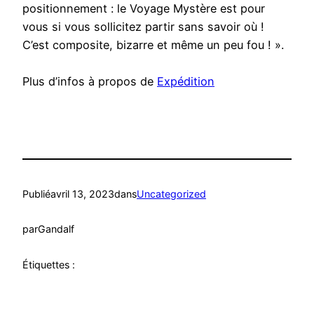
positionnement : le Voyage Mystère est pour
vous si vous sollicitez partir sans savoir où !
C’est composite, bizarre et même un peu fou ! ».
Plus d’infos à propos de
Expédition
Publié
avril 13, 2023
dans
Uncategorized
par
Gandalf
Étiquettes :