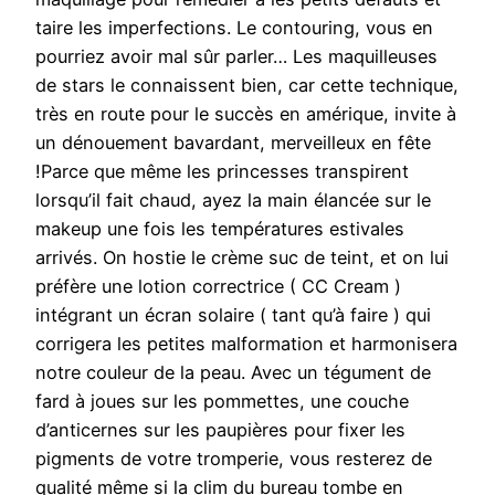
taire les imperfections. Le contouring, vous en
pourriez avoir mal sûr parler… Les maquilleuses
de stars le connaissent bien, car cette technique,
très en route pour le succès en amérique, invite à
un dénouement bavardant, merveilleux en fête
!Parce que même les princesses transpirent
lorsqu’il fait chaud, ayez la main élancée sur le
makeup une fois les températures estivales
arrivés. On hostie le crème suc de teint, et on lui
préfère une lotion correctrice ( CC Cream )
intégrant un écran solaire ( tant qu’à faire ) qui
corrigera les petites malformation et harmonisera
notre couleur de la peau. Avec un tégument de
fard à joues sur les pommettes, une couche
d’anticernes sur les paupières pour fixer les
pigments de votre tromperie, vous resterez de
qualité même si la clim du bureau tombe en