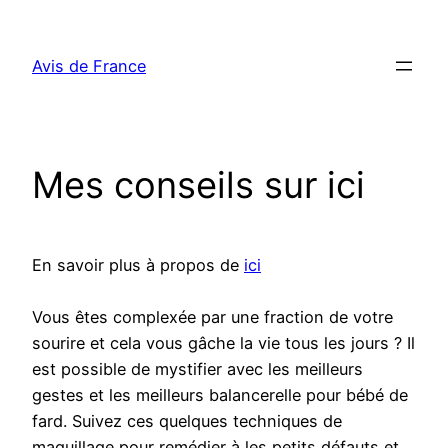
Aller
au
Avis de France
contenu
Mes conseils sur ici
En savoir plus à propos de
ici
Vous êtes complexée par une fraction de votre
sourire et cela vous gâche la vie tous les jours ? Il
est possible de mystifier avec les meilleurs
gestes et les meilleurs balancerelle pour bébé de
fard. Suivez ces quelques techniques de
maquillage pour remédier à les petits défauts et