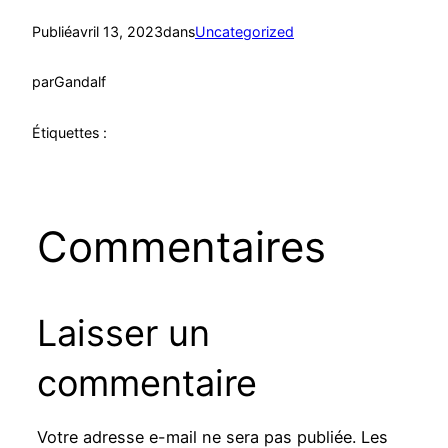
Publié
avril 13, 2023
dans
Uncategorized
par
Gandalf
Étiquettes :
Commentaires
Laisser un
commentaire
Votre adresse e-mail ne sera pas publiée.
Les