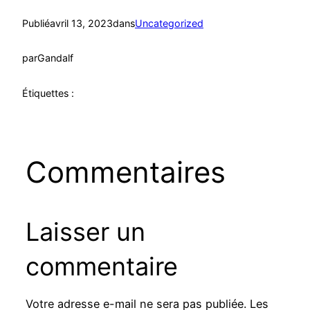
Publié
avril 13, 2023
dans
Uncategorized
par
Gandalf
Étiquettes :
Commentaires
Laisser un
commentaire
Votre adresse e-mail ne sera pas publiée.
Les