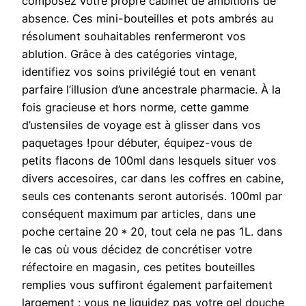
composez votre propre cabinet de ambitions de
absence. Ces mini-bouteilles et pots ambrés au
résolument souhaitables renfermeront vos
ablution. Grâce à des catégories vintage,
identifiez vos soins privilégié tout en venant
parfaire l’illusion d’une ancestrale pharmacie. À la
fois gracieuse et hors norme, cette gamme
d’ustensiles de voyage est à glisser dans vos
paquetages !pour débuter, équipez-vous de
petits flacons de 100ml dans lesquels situer vos
divers accesoires, car dans les coffres en cabine,
seuls ces contenants seront autorisés. 100ml par
conséquent maximum par articles, dans une
poche certaine 20 * 20, tout cela ne pas 1L. dans
le cas où vous décidez de concrétiser votre
réfectoire en magasin, ces petites bouteilles
remplies vous suffiront également parfaitement
largement : vous ne liquidez pas votre gel douche