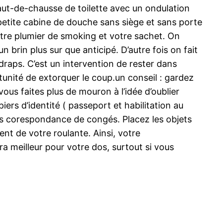
aut-de-chausse de toilette avec un ondulation
etite cabine de douche sans siège et sans porte
 votre plumier de smoking et votre sachet. On
n brin plus sur que anticipé. D’autre fois on fait
draps. C’est un intervention de rester dans
rtunité de extorquer le coup.un conseil : gardez
ous faites plus de mouron à l’idée d’oublier
iers d’identité ( passeport et habilitation au
des corespondance de congés. Placez les objets
ent de votre roulante. Ainsi, votre
a meilleur pour votre dos, surtout si vous