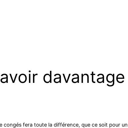
savoir davantage
de congés fera toute la différence, que ce soit pour u