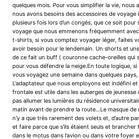
quelques mois. Pour vous simplifier la vie, nous a
nous avons besoins des accessoires de voyage i
plusieurs fois lors d’un congés, que ce soit pour
voyage que nous emmenons fréquemment avec nou
t-shirts, si vous comptez voyager léger, faites 
avoir besoin pour le lendemain. Un shorts et un
de ce fait un buff ( couronne cache-oreilles qui s
pour vous défendre la neige.En toute logique, si
vous voyagez une semaine dans quelques pays, c
L’adaptateur que nous employons est indéfini et 
frontale est utile dans les auberges de jeunesse
pas allumer les lumières du résidence universitai
matin avant de prendre la route…Le masque de rep
n’y a que très rarement des volets et, d’autre pa
et faire parce que s’ils étaient seuls et branche
dans le motus dans l’avion ou dans votre foyer e