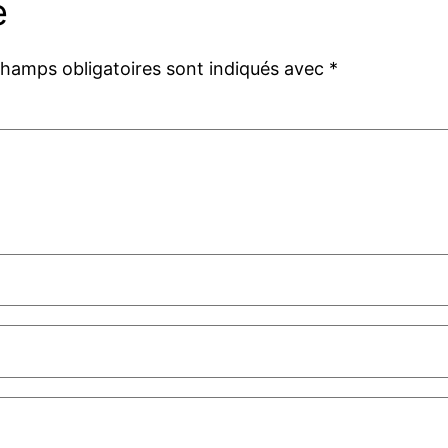
e
champs obligatoires sont indiqués avec
*