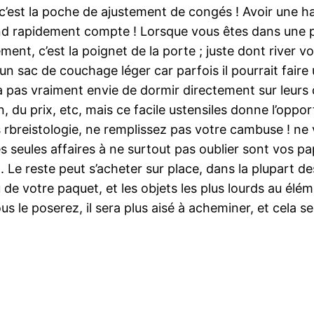
c’est la poche de ajustement de congés ! Avoir une h
nd rapidement compte ! Lorsque vous êtes dans une p
uement, c’est la poignet de la porte ; juste dont river
n sac de couchage léger car parfois il pourrait faire u
a pas vraiment envie de dormir directement sur leurs 
n, du prix, etc, mais ce facile ustensiles donne l’oppo
 rbreistologie, ne remplissez pas votre cambuse ! ne v
s seules affaires à ne surtout pas oublier sont vos pap
. Le reste peut s’acheter sur place, dans la plupart 
 de votre paquet, et les objets les plus lourds au élém
le poserez, il sera plus aisé à acheminer, et cela ser