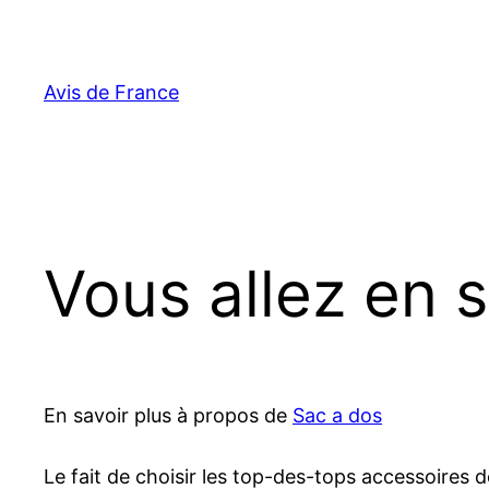
Aller
au
contenu
Avis de France
Vous allez en 
En savoir plus à propos de
Sac a dos
Le fait de choisir les top-des-tops accessoires 