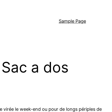
Sample Page
 Sac a dos
ne virée le week-end ou pour de longs périples de