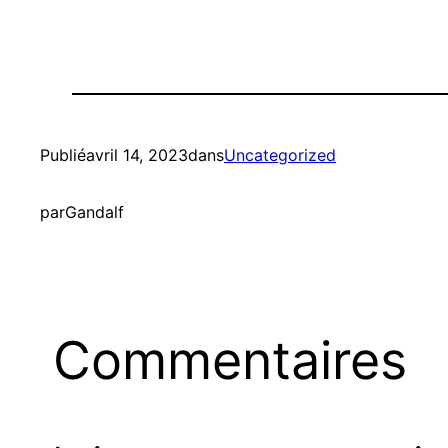
Publié
avril 14, 2023
dans
Uncategorized
par
Gandalf
Commentaires