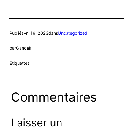
Publié
avril 16, 2023
dans
Uncategorized
par
Gandalf
Étiquettes :
Commentaires
Laisser un