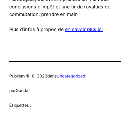
conclusions d’impôt et une tir de royalties de
commutation. prendre en main
Plus d’infos à propos de
en savoir plus ici
Publié
avril 18, 2023
dans
Uncategorized
par
Gandalf
Étiquettes :