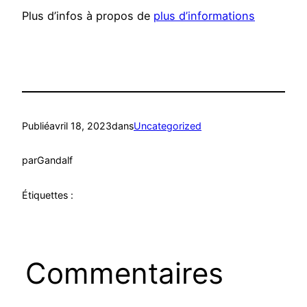
Plus d’infos à propos de
plus d’informations
Publié
avril 18, 2023
dans
Uncategorized
par
Gandalf
Étiquettes :
Commentaires