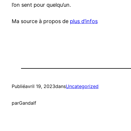
l’on sent pour quelqu’un.
Ma source à propos de
plus d’infos
Publié
avril 19, 2023
dans
Uncategorized
par
Gandalf