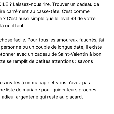
ACILE ? Laissez-nous rire. Trouver un cadeau de
vire carrément au casse-tête. C’est comme
? C’est aussi simple que le level 99 de votre
 où il faut.
hose facile. Pour tous les amoureux fauchés, j’ai
personne ou un couple de longue date, il existe
a étonner avec un cadeau de Saint-Valentin à bon
tte se remplit de petites attentions : savons
tes invités à un mariage et vous n’avez pas
une liste de mariage pour guider leurs proches
adieu l’argenterie qui reste au placard,