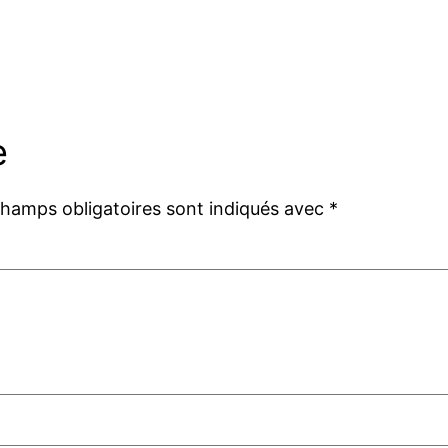
e
champs obligatoires sont indiqués avec
*