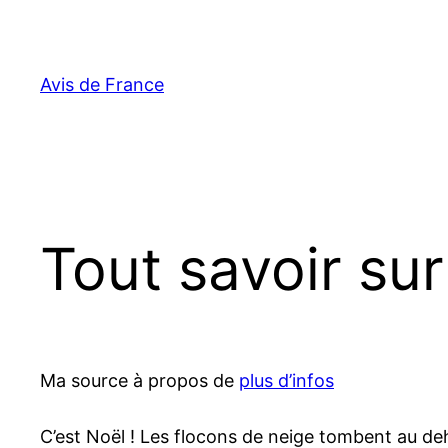
Aller
au
contenu
Avis de France
Tout savoir sur
Ma source à propos de
plus d’infos
C’est Noël ! Les flocons de neige tombent au deh