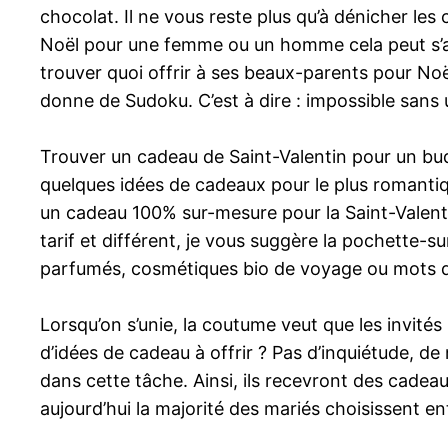
chocolat. Il ne vous reste plus qu’à dénicher le
Noël pour une femme ou un homme cela peut s’avé
trouver quoi offrir à ses beaux-parents pour Noë
donne de Sudoku. C’est à dire : impossible sans u
Trouver un cadeau de Saint-Valentin pour un budg
quelques idées de cadeaux pour le plus romantiq
un cadeau 100% sur-mesure pour la Saint-Valentin
tarif et différent, je vous suggère la pochette-s
parfumés, cosmétiques bio de voyage ou mots do
Lorsqu’on s’unie, la coutume veut que les invité
d’idées de cadeau à offrir ? Pas d’inquiétude, d
dans cette tâche. Ainsi, ils recevront des cadeaux
aujourd’hui la majorité des mariés choisissent e