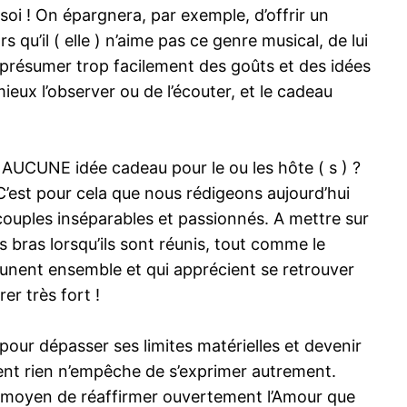
 soi ! On épargnera, par exemple, d’offrir un
u’il ( elle ) n’aime pas ce genre musical, de lui
 présumer trop facilement des goûts et des idées
 mieux l’observer ou de l’écouter, et le cadeau
t AUCUNE idée cadeau pour le ou les hôte ( s ) ?
C’est pour cela que nous rédigeons aujourd’hui
couples inséparables et passionnés. A mettre sur
s bras lorsqu’ils sont réunis, tout comme le
jeunent ensemble et qui apprécient se retrouver
er très fort !
pour dépasser ses limites matérielles et devenir
ment rien n’empêche de s’exprimer autrement.
un moyen de réaffirmer ouvertement l’Amour que