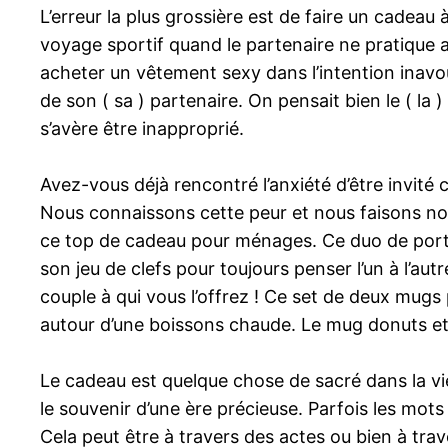
L’erreur la plus grossière est de faire un cadeau
voyage sportif quand le partenaire ne pratique au
acheter un vêtement sexy dans l’intention inavo
de son ( sa ) partenaire. On pensait bien le ( la )
s’avère être inapproprié.
Avez-vous déjà rencontré l’anxiété d’être invité
Nous connaissons cette peur et nous faisons notr
ce top de cadeau pour ménages. Ce duo de porte-
son jeu de clefs pour toujours penser l’un à l’aut
couple à qui vous l’offrez ! Ce set de deux mugs
autour d’une boissons chaude. Le mug donuts et l
Le cadeau est quelque chose de sacré dans la vie 
le souvenir d’une ère précieuse. Parfois les mot
Cela peut être à travers des actes ou bien à tr