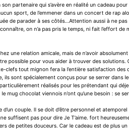
 à son partenaire qui s’avère en réalité un cadeau pour
cun sport, de l’emmener dans un concert de rap alors q
uée de parader à ses côtés…Attention aussi à ne pas
 connaître, on n’a pas pris le temps, ni fait l’effort de
 chez une relation amicale, mais de n’avoir absolumen
e possible pour vous aider à trouver des solutions. 
clefs tout mignon fera la l’entière satisfaction des 
re, ils sont spécialement conçus pour se serrer dans le
 particulièrement réalisés pour les prétendant qui dé
e mug chocolat viennois n’ont qu’une besoin : se serr
d’un couple. Il se doit d’être personnel et atemporel 
s ne suffisent pas pour dire Je T’aime. fort heureuse
avers de petites douceurs. Car le cadeau est de plus 