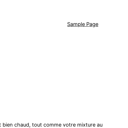
Sample Page
est bien chaud, tout comme votre mixture au