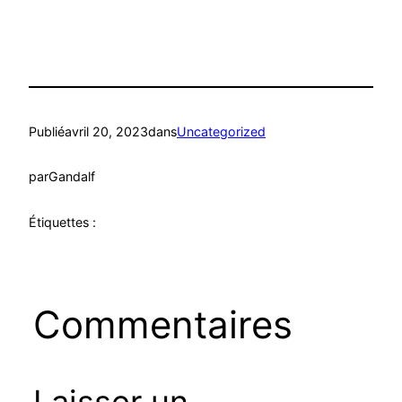
Publié
avril 20, 2023
dans
Uncategorized
par
Gandalf
Étiquettes :
Commentaires
Laisser un