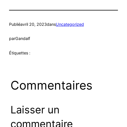
Publié
avril 20, 2023
dans
Uncategorized
par
Gandalf
Étiquettes :
Commentaires
Laisser un
commentaire