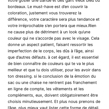
votre gosier une bande et des gant vieux bleu ou
bordeaux. Le must-have est d’en couvrir la
coloration, justement vous trouverez la
différence, votre caractère sera plus tendance et
votre irréprochable s’en portera que mieux.Rien
ne cause plus de détriment à un look qu’une
couleur qui ne s’accorde pas avec le visage. Cela
donne un aspect patient, faisant ressortir les
imperfection de le corps, les dûs à l’âge, ainsi
que d’autres défauts. à cet égard, il est essentiel
de bien connaître de couleurs qui te va le plus
meilleur et que tu dois utiliser, pour les avoir dans
ton dressing. si le conclusion de la émotion du
sac ou une chaise ne rentrent pas franchement
en ligne de compte, les vêtements et les
compléments, eux, doivent obligatoirement être
choisis minutieusement. Et plus nous prenons de
l’âge, plus mieux vaut lister cette forme de détail.