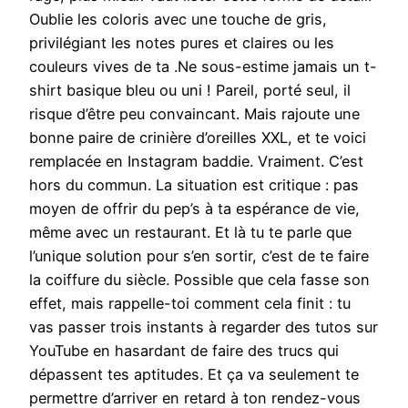
Oublie les coloris avec une touche de gris,
privilégiant les notes pures et claires ou les
couleurs vives de ta .Ne sous-estime jamais un t-
shirt basique bleu ou uni ! Pareil, porté seul, il
risque d’être peu convaincant. Mais rajoute une
bonne paire de crinière d’oreilles XXL, et te voici
remplacée en Instagram baddie. Vraiment. C’est
hors du commun. La situation est critique : pas
moyen de offrir du pep’s à ta espérance de vie,
même avec un restaurant. Et là tu te parle que
l’unique solution pour s’en sortir, c’est de te faire
la coiffure du siècle. Possible que cela fasse son
effet, mais rappelle-toi comment cela finit : tu
vas passer trois instants à regarder des tutos sur
YouTube en hasardant de faire des trucs qui
dépassent tes aptitudes. Et ça va seulement te
permettre d’arriver en retard à ton rendez-vous