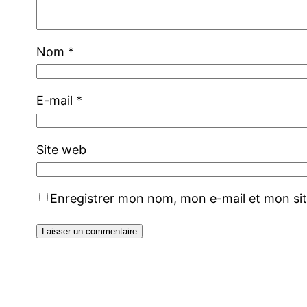
Nom
*
E-mail
*
Site web
Enregistrer mon nom, mon e-mail et mon si