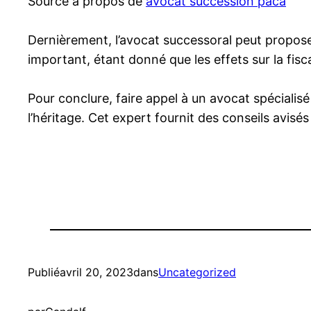
Source à propos de
avocat succession paca
Dernièrement, l’avocat successoral peut propose
important, étant donné que les effets sur la fisca
Pour conclure, faire appel à un avocat spéciali
l’héritage. Cet expert fournit des conseils avisés
Publié
avril 20, 2023
dans
Uncategorized