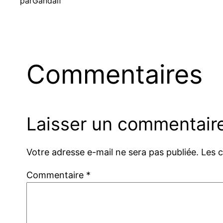
par
Gandalf
Commentaires
Laisser un commentair
Votre adresse e-mail ne sera pas publiée.
Les 
Commentaire
*