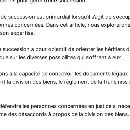
essions pour gérer d’une succession
de succession est primordial lorsqu’il s’agit de s’occu
nnes concernées. Dans cet article, nous explorerons 
 son expertise.
e succession a pour objectif de orienter les héritiers 
que sur les diverses possibilités qui s’offrent à eux.
sions a la capacité de concevoir les documents légau
a division des biens, le règlement de la transmission
e défendre les personnes concernées en justice si néces
mme des désaccords à propos de la division des biens.