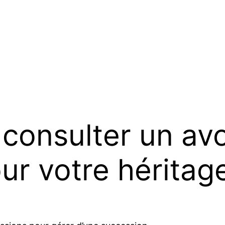
 consulter un av
ur votre héritag