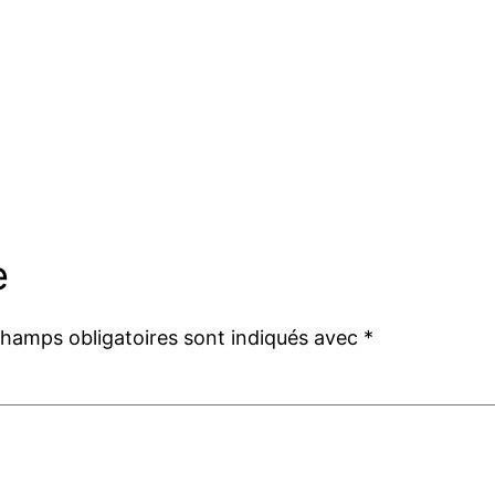
e
champs obligatoires sont indiqués avec
*