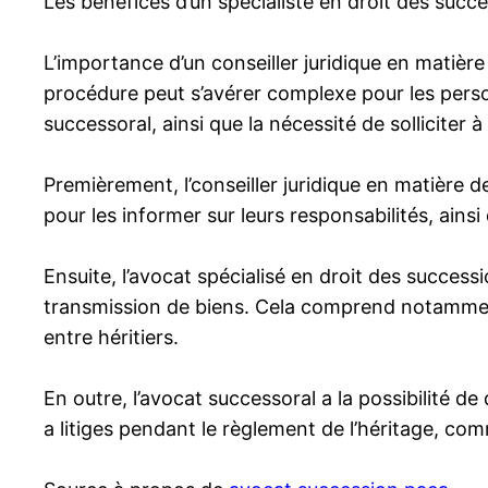
Les bénéfices d’un spécialiste en droit des succ
L’importance d’un conseiller juridique en matière 
procédure peut s’avérer complexe pour les perso
successoral, ainsi que la nécessité de solliciter à
Premièrement, l’conseiller juridique en matière d
pour les informer sur leurs responsabilités, ainsi 
Ensuite, l’avocat spécialisé en droit des succes
transmission de biens. Cela comprend notamment l
entre héritiers.
En outre, l’avocat successoral a la possibilité d
a litiges pendant le règlement de l’héritage, co