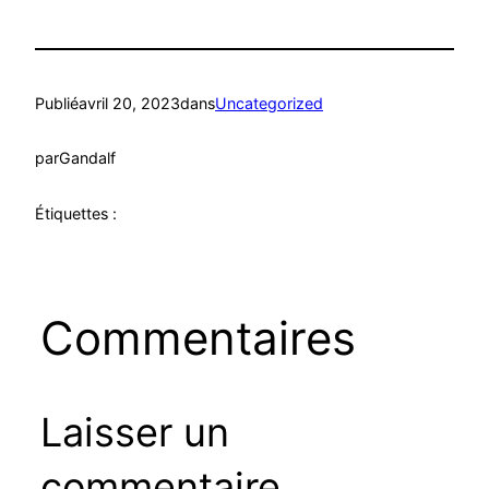
Publié
avril 20, 2023
dans
Uncategorized
par
Gandalf
Étiquettes :
Commentaires
Laisser un
commentaire