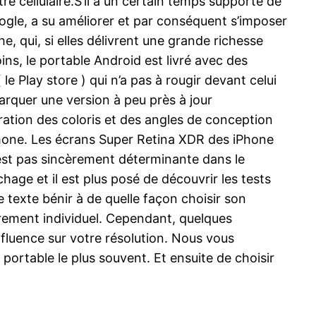
re cellulaire.S’il a un certain temps supporté de
oogle, a su améliorer et par conséquent s’imposer
, qui, si elles délivrent une grande richesse
ns, le portable Android est livré avec des
le Play store ) qui n’a pas à rougir devant celui
arquer une version à peu près à jour
ration des coloris et des angles de conception
tphone. Les écrans Super Retina XDR des iPhone
n’est pas sincèrement déterminante dans le
hage et il est plus posé de découvrir les tests
e texte bénir à de quelle façon choisir son
irement individuel. Cependant, quelques
nfluence sur votre résolution. Nous vous
portable le plus souvent. Et ensuite de choisir