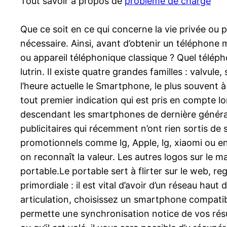
Tout savoir à propos de
problème de charge
Que ce soit en ce qui concerne la vie privée ou 
nécessaire. Ainsi, avant d’obtenir un téléphone 
ou appareil téléphonique classique ? Quel télépho
lutrin. Il existe quatre grandes familles : valvu
l’heure actuelle le Smartphone, le plus souvent
tout premier indication qui est pris en compte lo
descendant les smartphones de dernière générati
publicitaires qui récemment n’ont rien sortis de
promotionnels comme lg, Apple, lg, xiaomi ou e
on reconnaît la valeur. Les autres logos sur le m
portable.Le portable sert à flirter sur le web, 
primordiale : il est vital d’avoir d’un réseau ha
articulation, choisissez un smartphone compatib
permette une synchronisation notice de vos résul