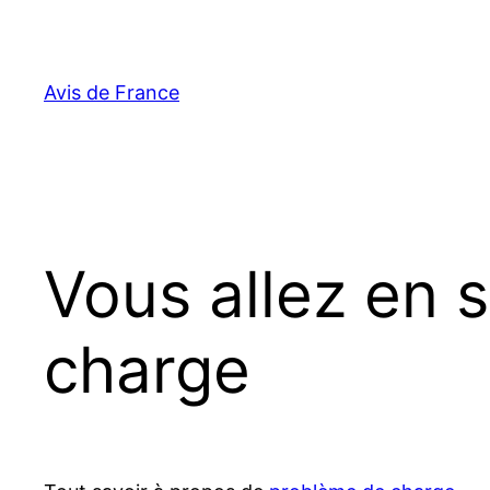
Aller
au
contenu
Avis de France
Vous allez en 
charge