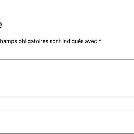
e
champs obligatoires sont indiqués avec
*