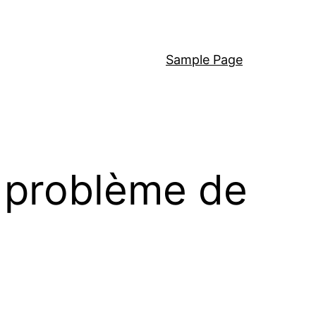
Sample Page
e problème de