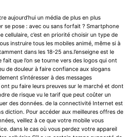
tre aujourd’hui un média de plus en plus
er se pose : avec ou sans forfait ? Smartphone
cellulaire, c’est en priorité choisir un type de
 vous instruire tous les mobiles animé, même si à
tamment dans les 18-25 ans.l’enseigne est le
 fait que l’on se tourne vers des logos qui ont
eu de douleur à faire confiance aux slogans
pidement s’intéresser à des messages
nt pu faire leurs preuves sur le marché et dont
dre de risque vu le tarif que peut coûter un
uer des données. de la connectivité Internet est
ns diction. Pour accéder aux meilleures offres de
nées, veillez à ce que votre mobile vous
ice. dans le cas où vous perdez votre appareil