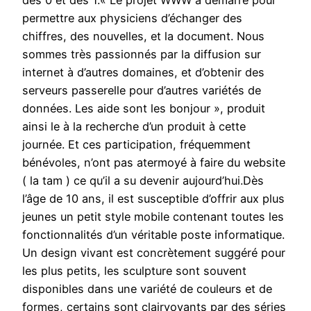
des 0 et des 1.« Le projet WWW a démarré pour
permettre aux physiciens d’échanger des
chiffres, des nouvelles, et la document. Nous
sommes très passionnés par la diffusion sur
internet à d’autres domaines, et d’obtenir des
serveurs passerelle pour d’autres variétés de
données. Les aide sont les bonjour », produit
ainsi le à la recherche d’un produit à cette
journée. Et ces participation, fréquemment
bénévoles, n’ont pas atermoyé à faire du website
( la tam ) ce qu’il a su devenir aujourd’hui.Dès
l’âge de 10 ans, il est susceptible d’offrir aux plus
jeunes un petit style mobile contenant toutes les
fonctionnalités d’un véritable poste informatique.
Un design vivant est concrètement suggéré pour
les plus petits, les sculpture sont souvent
disponibles dans une variété de couleurs et de
formes, certains sont clairvoyants par des séries