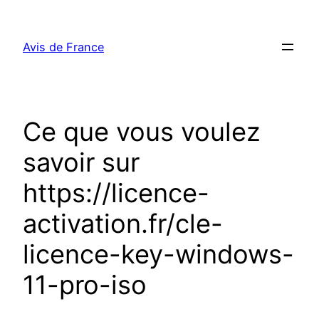
Aller
au
Avis de France
contenu
Ce que vous voulez
savoir sur
https://licence-
activation.fr/cle-
licence-key-windows-
11-pro-iso