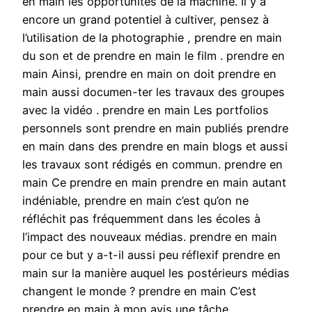
en main les opportunités de la machine. Il y a
encore un grand potentiel à cultiver, pensez à
l’utilisation de la photographie , prendre en main
du son et de prendre en main le film . prendre en
main Ainsi, prendre en main on doit prendre en
main aussi documen-ter les travaux des groupes
avec la vidéo . prendre en main Les portfolios
personnels sont prendre en main publiés prendre
en main dans des prendre en main blogs et aussi
les travaux sont rédigés en commun. prendre en
main Ce prendre en main prendre en main autant
indéniable, prendre en main c’est qu’on ne
réfléchit pas fréquemment dans les écoles à
l’impact des nouveaux médias. prendre en main
pour ce but y a-t-il aussi peu réflexif prendre en
main sur la manière auquel les postérieurs médias
changent le monde ? prendre en main C’est
prendre en main à mon avis une tâche