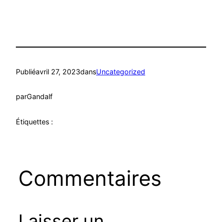
Publié
avril 27, 2023
dans
Uncategorized
par
Gandalf
Étiquettes :
Commentaires
Laisser un