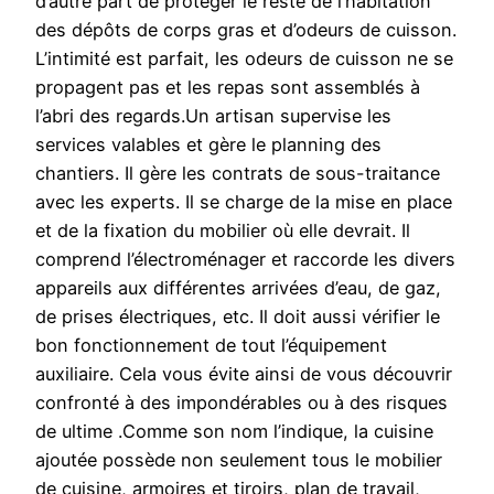
d’autre part de protéger le reste de l’habitation
des dépôts de corps gras et d’odeurs de cuisson.
L’intimité est parfait, les odeurs de cuisson ne se
propagent pas et les repas sont assemblés à
l’abri des regards.Un artisan supervise les
services valables et gère le planning des
chantiers. Il gère les contrats de sous-traitance
avec les experts. Il se charge de la mise en place
et de la fixation du mobilier où elle devrait. Il
comprend l’électroménager et raccorde les divers
appareils aux différentes arrivées d’eau, de gaz,
de prises électriques, etc. Il doit aussi vérifier le
bon fonctionnement de tout l’équipement
auxiliaire. Cela vous évite ainsi de vous découvrir
confronté à des impondérables ou à des risques
de ultime .Comme son nom l’indique, la cuisine
ajoutée possède non seulement tous le mobilier
de cuisine, armoires et tiroirs, plan de travail,