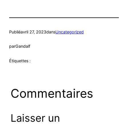
Publié
avril 27, 2023
dans
Uncategorized
par
Gandalf
Étiquettes :
Commentaires
Laisser un